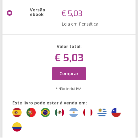
Versão
€ 5,03
ebook
Leia em Pensática
Valor total:
€ 5,03
Comprar
* Não inclui IVA.
Este livro pode estar à venda em: