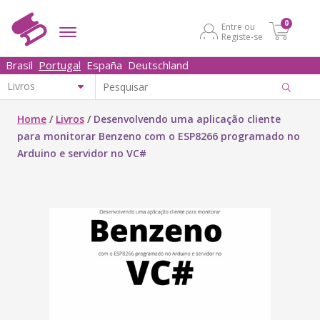
0
Entre ou
Registe-se
Brasil
Portugal
España
Deutschland
Home
/
Livros
/
Desenvolvendo uma aplicação cliente
para monitorar Benzeno com o ESP8266 programado no
Arduino e servidor no VC#