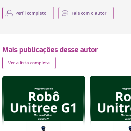
Perfil completo
Fale com o autor
Mais publicações desse autor
Ver a lista completa