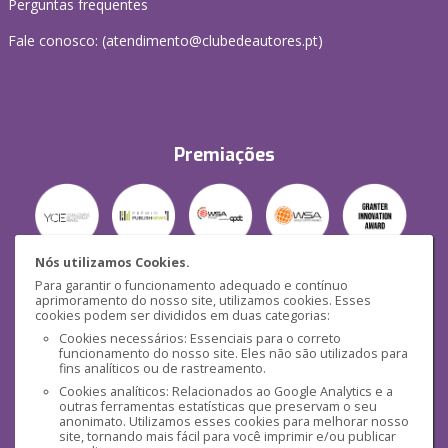
Perguntas frequentes
Fale conosco: (
atendimento@clubedeautores.pt
)
Premiações
Nós utilizamos Cookies.
Para garantir o funcionamento adequado e contínuo
Segurança
aprimoramento do nosso site, utilizamos cookies. Esses
cookies podem ser divididos em duas categorias:
Cookies necessários: Essenciais para o correto
funcionamento do nosso site. Eles não são utilizados para
fins analíticos ou de rastreamento.
Cookies analíticos: Relacionados ao Google Analytics e a
outras ferramentas estatísticas que preservam o seu
Mídias Sociais
anonimato. Utilizamos esses cookies para melhorar nosso
site, tornando mais fácil para você imprimir e/ou publicar