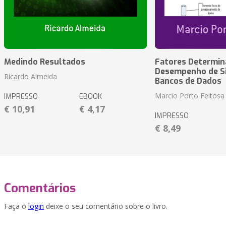
Medindo Resultados
Fatores Determin
Desempenho de S
Ricardo Almeida
Bancos de Dados
Marcio Porto Feitosa
IMPRESSO
EBOOK
€ 10,91
€ 4,17
IMPRESSO
€ 8,49
Comentários
Faça o
login
deixe o seu comentário sobre o livro.