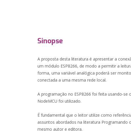
Sinopse
A proposta desta literatura é apresentar a conex
um módulo ESP8266, de modo a permitir a leitur
forma, uma variável analógica poderá ser moni
conectada a uma mesma rede local.
A programação no ESP8266 foi feita usando-se 
NodeMCU foi utilizado.
É fundamental que o leitor utilize como referênc
assuntos abordados na literatura Programando 
mesmo autor e editora.