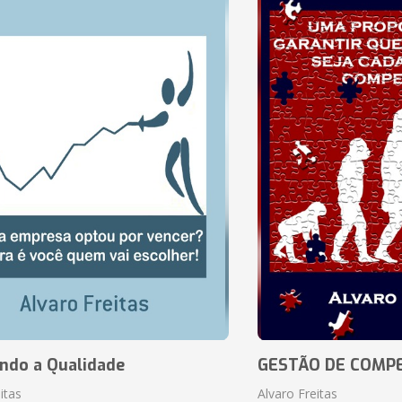
ando a Qualidade
GESTÃO DE COMP
itas
Alvaro Freitas