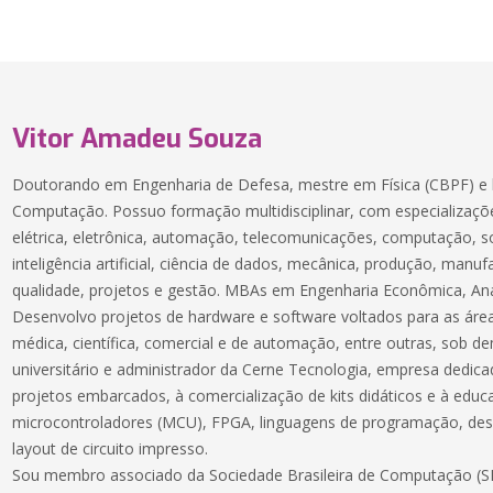
Vitor Amadeu Souza
Doutorando em Engenharia de Defesa, mestre em Física (CBPF) e 
Computação. Possuo formação multidisciplinar, com especializaçõe
elétrica, eletrônica, automação, telecomunicações, computação, 
inteligência artificial, ciência de dados, mecânica, produção, manuf
qualidade, projetos e gestão. MBAs em Engenharia Econômica, Aná
Desenvolvo projetos de hardware e software voltados para as áreas
médica, científica, comercial e de automação, entre outras, sob 
universitário e administrador da Cerne Tecnologia, empresa dedic
projetos embarcados, à comercialização de kits didáticos e à educ
microcontroladores (MCU), FPGA, linguagens de programação, des
layout de circuito impresso.
Sou membro associado da Sociedade Brasileira de Computação (SB