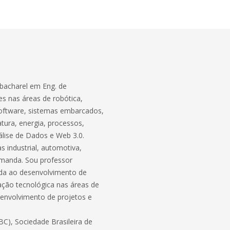
bacharel em Eng. de
s nas áreas de robótica,
software, sistemas embarcados,
atura, energia, processos,
lise de Dados e Web 3.0.
 industrial, automotiva,
demanda. Sou professor
ada ao desenvolvimento de
ação tecnológica nas áreas de
envolvimento de projetos e
C), Sociedade Brasileira de