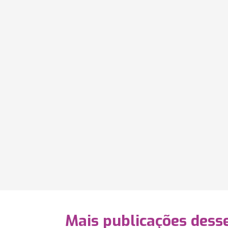
Mais publicações dess