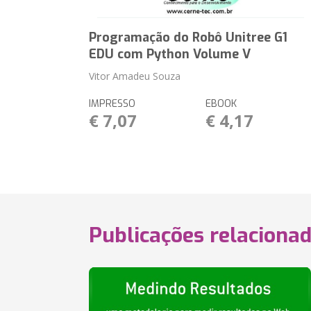
Programação do Robô Unitree G1
EDU com Python Volume V
Vitor Amadeu Souza
IMPRESSO
EBOOK
€ 7,07
€ 4,17
Publicações relaciona