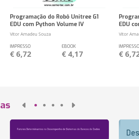
Programação do Robô Unitree G1
Progra
EDU com Python Volume IV
EDU co
Vitor Amadeu Souza
Vitor Am
IMPRESSO
EBOOK
IMPRESS
€ 6,72
€ 4,17
€ 6,7
das