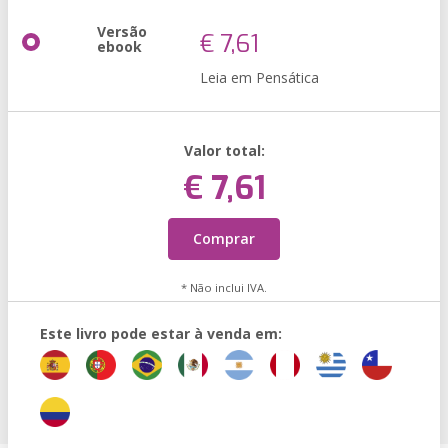
Versão
€ 7,61
ebook
Leia em Pensática
Valor total:
€ 7,61
Comprar
* Não inclui IVA.
Este livro pode estar à venda em: