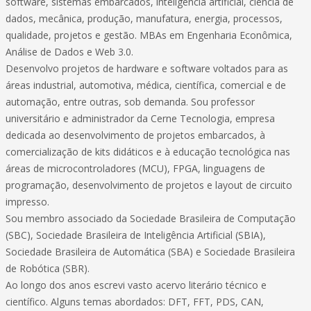
software, sistemas embarcados, inteligência artificial, ciência de
dados, mecânica, produção, manufatura, energia, processos,
qualidade, projetos e gestão. MBAs em Engenharia Econômica,
Análise de Dados e Web 3.0.
Desenvolvo projetos de hardware e software voltados para as
áreas industrial, automotiva, médica, científica, comercial e de
automação, entre outras, sob demanda. Sou professor
universitário e administrador da Cerne Tecnologia, empresa
dedicada ao desenvolvimento de projetos embarcados, à
comercialização de kits didáticos e à educação tecnológica nas
áreas de microcontroladores (MCU), FPGA, linguagens de
programação, desenvolvimento de projetos e layout de circuito
impresso.
Sou membro associado da Sociedade Brasileira de Computação
(SBC), Sociedade Brasileira de Inteligência Artificial (SBIA),
Sociedade Brasileira de Automática (SBA) e Sociedade Brasileira
de Robótica (SBR).
Ao longo dos anos escrevi vasto acervo literário técnico e
científico. Alguns temas abordados: DFT, FFT, PDS, CAN,