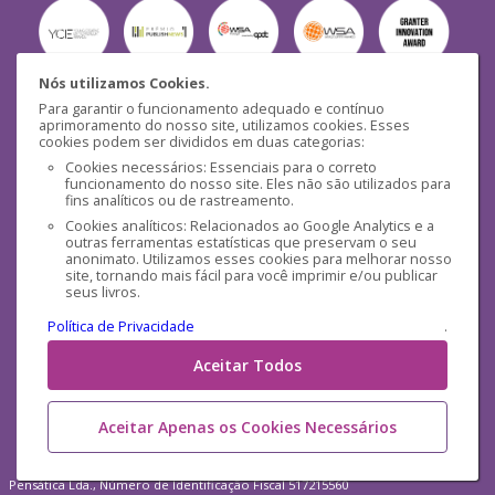
Nós utilizamos Cookies.
Para garantir o funcionamento adequado e contínuo
Segurança
aprimoramento do nosso site, utilizamos cookies. Esses
cookies podem ser divididos em duas categorias:
Cookies necessários: Essenciais para o correto
funcionamento do nosso site. Eles não são utilizados para
fins analíticos ou de rastreamento.
Cookies analíticos: Relacionados ao Google Analytics e a
outras ferramentas estatísticas que preservam o seu
Mídias Sociais
anonimato. Utilizamos esses cookies para melhorar nosso
site, tornando mais fácil para você imprimir e/ou publicar
seus livros.
Política de Privacidade
.
Aceitar Todos
Aceitar Apenas os Cookies Necessários
Pensática Lda., Número de Identificação Fiscal 517215560