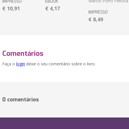
Marcio Porto Feitosa
IMPRESSO
EBOOK
€ 10,91
€ 4,17
IMPRESSO
€ 8,49
Comentários
Faça o
login
deixe o seu comentário sobre o livro.
0 comentários