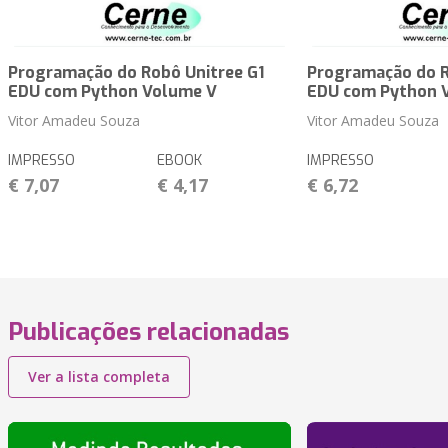
Programação do Robô Unitree G1
Programação do R
EDU com Python Volume V
EDU com Python 
Vitor Amadeu Souza
Vitor Amadeu Souza
IMPRESSO
EBOOK
IMPRESSO
€ 7,07
€ 4,17
€ 6,72
Publicações relacionadas
Ver a lista completa