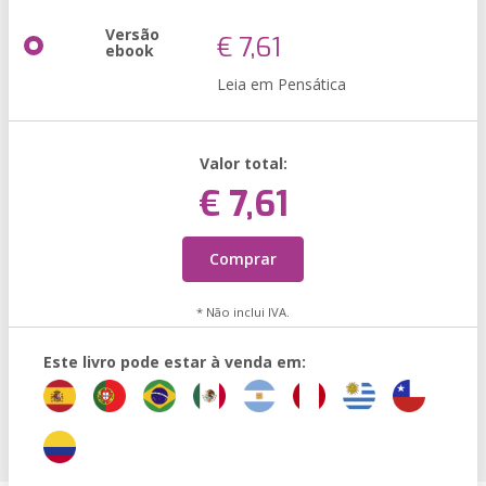
Versão
€ 7,61
ebook
Leia em Pensática
Valor total:
€ 7,61
Comprar
* Não inclui IVA.
Este livro pode estar à venda em: