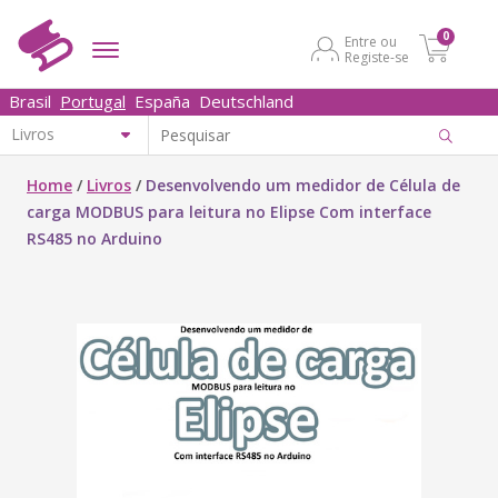
0
Entre ou
Registe-se
Brasil
Portugal
España
Deutschland
Home
/
Livros
/
Desenvolvendo um medidor de Célula de
carga MODBUS para leitura no Elipse Com interface
RS485 no Arduino