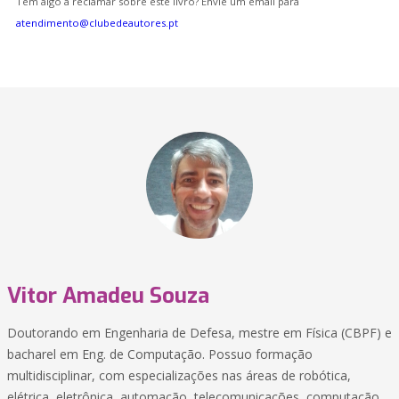
Tem algo a reclamar sobre este livro? Envie um email para
atendimento@clubedeautores.pt
Vitor Amadeu Souza
Doutorando em Engenharia de Defesa, mestre em Física (CBPF) e
bacharel em Eng. de Computação. Possuo formação
multidisciplinar, com especializações nas áreas de robótica,
elétrica, eletrônica, automação, telecomunicações, computação,