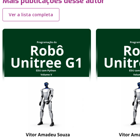
Mais publicações desse autor
Ver a lista completa