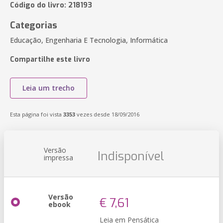
Código do livro: 218193
Categorias
Educação, Engenharia E Tecnologia, Informática
Compartilhe este livro
Leia um trecho
Esta página foi vista
3353
vezes desde 18/09/2016
Versão
Indisponível
impressa
Versão
€ 7,61
ebook
Leia em Pensática