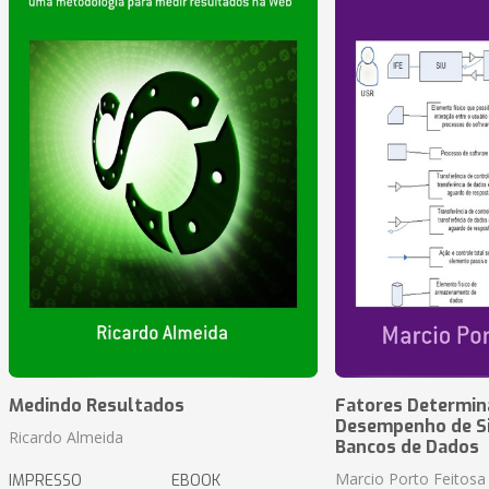
Medindo Resultados
Fatores Determin
Desempenho de S
Ricardo Almeida
Bancos de Dados
Marcio Porto Feitosa
IMPRESSO
EBOOK