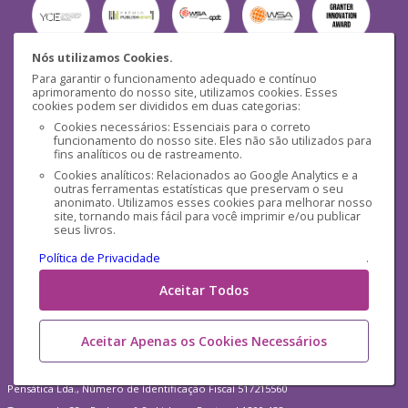
Nós utilizamos Cookies.
Para garantir o funcionamento adequado e contínuo
Segurança
aprimoramento do nosso site, utilizamos cookies. Esses
cookies podem ser divididos em duas categorias:
Cookies necessários: Essenciais para o correto
funcionamento do nosso site. Eles não são utilizados para
fins analíticos ou de rastreamento.
Cookies analíticos: Relacionados ao Google Analytics e a
outras ferramentas estatísticas que preservam o seu
Mídias Sociais
anonimato. Utilizamos esses cookies para melhorar nosso
site, tornando mais fácil para você imprimir e/ou publicar
seus livros.
Política de Privacidade
.
Aceitar Todos
Aceitar Apenas os Cookies Necessários
Pensática Lda., Número de Identificação Fiscal 517215560