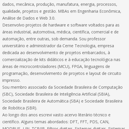
dados, mecânica, produção, manufatura, energia, processos,
qualidade, projetos e gestão. MBAs em Engenharia Econômica,
Análise de Dados e Web 3.0.
Desenvolvo projetos de hardware e software voltados para as
áreas industrial, automotiva, médica, científica, comercial e de
automação, entre outras, sob demanda. Sou professor
universitário e administrador da Cerne Tecnologia, empresa
dedicada ao desenvolvimento de projetos embarcados, à
comercialização de kits didáticos e à educação tecnológica nas
áreas de microcontroladores (MCU), FPGA, linguagens de
programação, desenvolvimento de projetos e layout de circuito
impresso.
Sou membro associado da Sociedade Brasileira de Computação
(SBC), Sociedade Brasileira de Inteligência Artificial (SBIA),
Sociedade Brasileira de Automática (SBA) e Sociedade Brasileira
de Robótica (SBR).
Ao longo dos anos escrevi vasto acervo literário técnico e
científico. Alguns temas abordados: DFT, FFT, PDS, CAN,
MODBUS, LIN, TCP/IP, Filtros digitais, Sistemas digitais, Sistemas