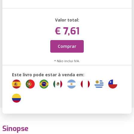
Valor total:
€ 7,61
Comprar
* Não inclui IVA.
Este livro pode estar à venda em:
Sinopse