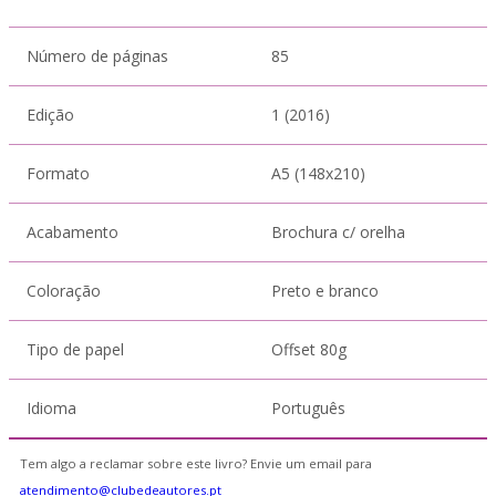
Número de páginas
85
Edição
1 (2016)
Formato
A5 (148x210)
Acabamento
Brochura c/ orelha
Coloração
Preto e branco
Tipo de papel
Offset 80g
Idioma
Português
Tem algo a reclamar sobre este livro? Envie um email para
atendimento@clubedeautores.pt