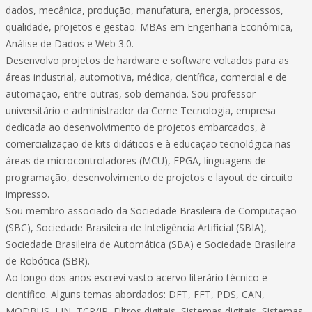
dados, mecânica, produção, manufatura, energia, processos,
qualidade, projetos e gestão. MBAs em Engenharia Econômica,
Análise de Dados e Web 3.0.
Desenvolvo projetos de hardware e software voltados para as
áreas industrial, automotiva, médica, científica, comercial e de
automação, entre outras, sob demanda. Sou professor
universitário e administrador da Cerne Tecnologia, empresa
dedicada ao desenvolvimento de projetos embarcados, à
comercialização de kits didáticos e à educação tecnológica nas
áreas de microcontroladores (MCU), FPGA, linguagens de
programação, desenvolvimento de projetos e layout de circuito
impresso.
Sou membro associado da Sociedade Brasileira de Computação
(SBC), Sociedade Brasileira de Inteligência Artificial (SBIA),
Sociedade Brasileira de Automática (SBA) e Sociedade Brasileira
de Robótica (SBR).
Ao longo dos anos escrevi vasto acervo literário técnico e
científico. Alguns temas abordados: DFT, FFT, PDS, CAN,
MODBUS, LIN, TCP/IP, Filtros digitais, Sistemas digitais, Sistemas