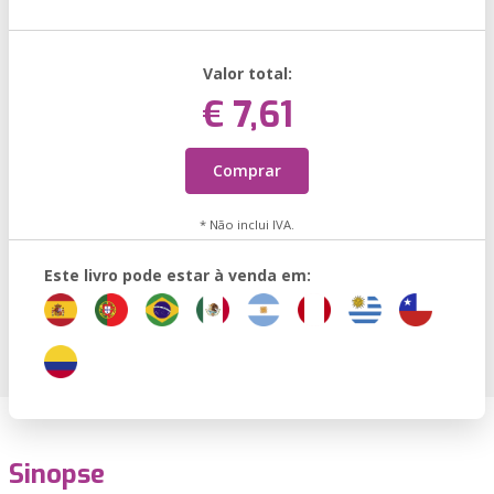
Valor total:
€ 7,61
Comprar
* Não inclui IVA.
Este livro pode estar à venda em:
Sinopse