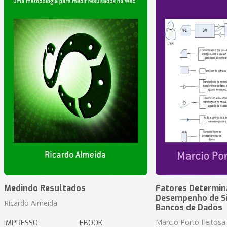
Medindo Resultados
Fatores Determin
Desempenho de S
Ricardo Almeida
Bancos de Dados
Marcio Porto Feitosa
IMPRESSO
EBOOK