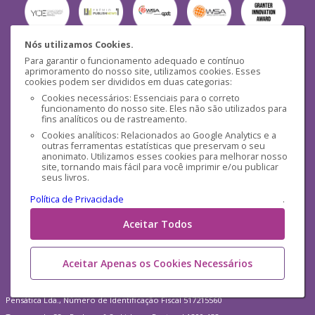
Nós utilizamos Cookies.
Para garantir o funcionamento adequado e contínuo
Segurança
aprimoramento do nosso site, utilizamos cookies. Esses
cookies podem ser divididos em duas categorias:
Cookies necessários: Essenciais para o correto
funcionamento do nosso site. Eles não são utilizados para
fins analíticos ou de rastreamento.
Cookies analíticos: Relacionados ao Google Analytics e a
outras ferramentas estatísticas que preservam o seu
Mídias Sociais
anonimato. Utilizamos esses cookies para melhorar nosso
site, tornando mais fácil para você imprimir e/ou publicar
seus livros.
Política de Privacidade
.
Aceitar Todos
Aceitar Apenas os Cookies Necessários
Pensática Lda., Número de Identificação Fiscal 517215560