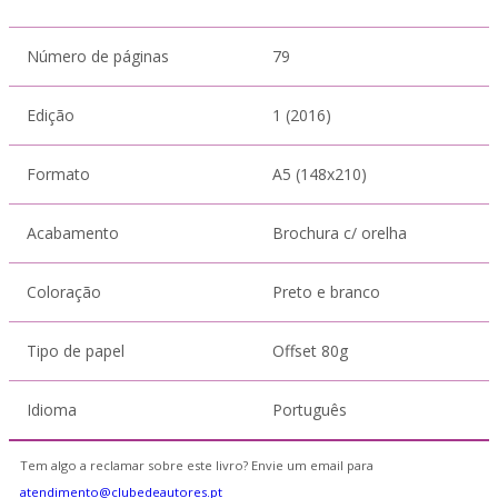
Número de páginas
79
Edição
1 (2016)
Formato
A5 (148x210)
Acabamento
Brochura c/ orelha
Coloração
Preto e branco
Tipo de papel
Offset 80g
Idioma
Português
Tem algo a reclamar sobre este livro? Envie um email para
atendimento@clubedeautores.pt