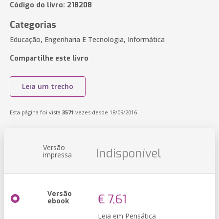
Código do livro: 218208
Categorias
Educação, Engenharia E Tecnologia, Informática
Compartilhe este livro
Leia um trecho
Esta página foi vista
3571
vezes desde 18/09/2016
Versão
Indisponível
impressa
Versão
€ 7,61
ebook
Leia em Pensática