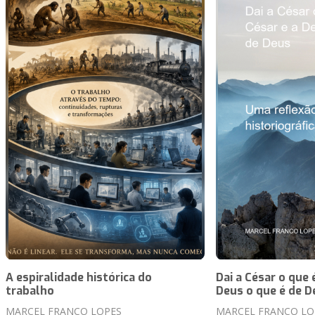
A espiralidade histórica do
Dai a César o que 
trabalho
Deus o que é de D
MARCEL FRANCO LOPES
MARCEL FRANCO LO