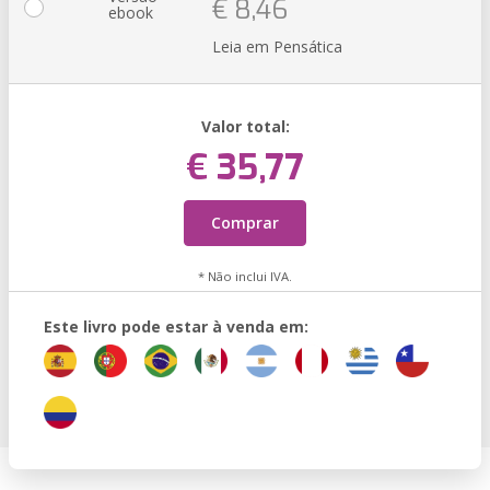
€ 8,46
ebook
Leia em Pensática
Valor total:
€ 35,77
Comprar
* Não inclui IVA.
Este livro pode estar à venda em: