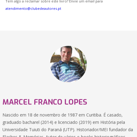
Tem algo a reclamar sobre este livro? Envie um email para
atendimento@clubedeautores.pt
MARCEL FRANCO LOPES
Nascido em 18 de novembro de 1987 em Curitiba. É casado,
graduado bacharel (2014) e licenciado (2019) em História pela
Universidade Tuiuti do Paraná (UTP). Historiador/MEI fundador da
Flashes & Memórias. Autor de vários e-books historiográficos