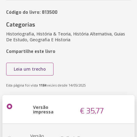
Código do livro: 813500
Categorias
Historiografia, História & Teoria, História Alternativa, Guias
De Estudo, Geografia E Historia
Compartilhe este livro
Leia um trecho
Esta página foi vista
1184
vezes desde 14/05/2025
Versão
€ 35,77
impressa
Versão