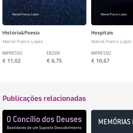
História&Poesia
Hospitais
Marcel Franco Lopes
Marcel Franco Lopes
IMPRESSO
EBOOK
IMPRESSO
€ 11,02
€ 6,75
€ 10,67
Publicações relacionadas