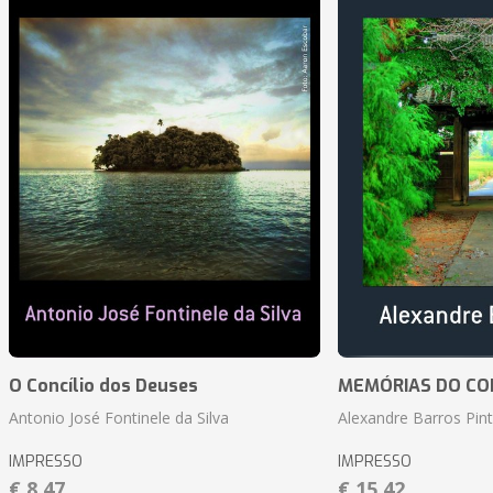
O Concílio dos Deuses
MEMÓRIAS DO CO
Antonio José Fontinele da Silva
Alexandre Barros Pin
IMPRESSO
IMPRESSO
€ 8,47
€ 15,42