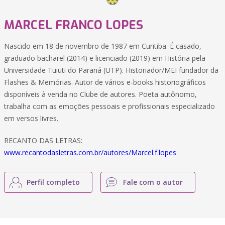
MARCEL FRANCO LOPES
Nascido em 18 de novembro de 1987 em Curitiba. É casado,
graduado bacharel (2014) e licenciado (2019) em História pela
Universidade Tuiuti do Paraná (UTP). Historiador/MEI fundador da
Flashes & Memórias. Autor de vários e-books historiográficos
disponíveis à venda no Clube de autores. Poeta autônomo,
trabalha com as emoções pessoais e profissionais especializado
em versos livres.
RECANTO DAS LETRAS:
www.recantodasletras.com.br/autores/Marcel.f.lopes
Perfil completo
Fale com o autor