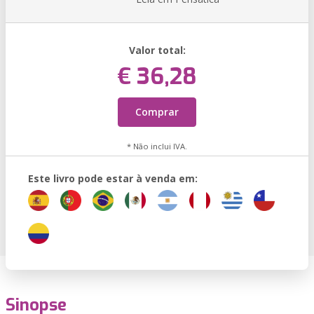
Valor total:
€ 36,28
Comprar
* Não inclui IVA.
Este livro pode estar à venda em:
Sinopse