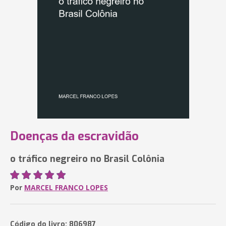
Doenças da escravidão
o tráfico negreiro no Brasil Colônia
Por
MARCEL FRANCO LOPES
Código do livro: 806987