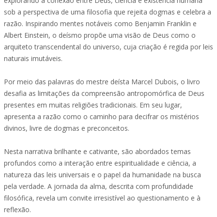
explorando a conexão entre Deus, ciência e existência humana
sob a perspectiva de uma filosofia que rejeita dogmas e celebra a
razão. Inspirando mentes notáveis como Benjamin Franklin e
Albert Einstein, o deísmo propõe uma visão de Deus como o
arquiteto transcendental do universo, cuja criação é regida por leis
naturais imutáveis.
Por meio das palavras do mestre deísta Marcel Dubois, o livro
desafia as limitações da compreensão antropomórfica de Deus
presentes em muitas religiões tradicionais. Em seu lugar,
apresenta a razão como o caminho para decifrar os mistérios
divinos, livre de dogmas e preconceitos.
Nesta narrativa brilhante e cativante, são abordados temas
profundos como a interação entre espiritualidade e ciência, a
natureza das leis universais e o papel da humanidade na busca
pela verdade. A jornada da alma, descrita com profundidade
filosófica, revela um convite irresistível ao questionamento e à
reflexão.