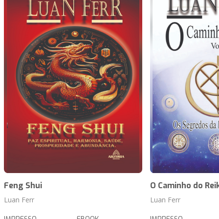
Feng Shui
O Caminho do Reik
Luan Ferr
Luan Ferr