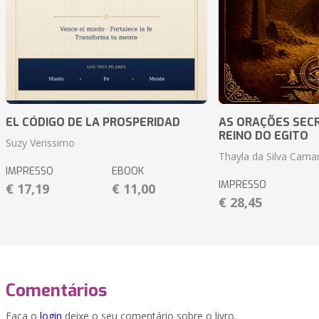
EL CÓDIGO DE LA PROSPERIDAD
AS ORAÇÕES SEC
REINO DO EGITO
Suzy Verissimo
Thayla da Silva Cama
IMPRESSO
EBOOK
IMPRESSO
€ 17,19
€ 11,00
€ 28,45
Comentários
Faça o
login
deixe o seu comentário sobre o livro.