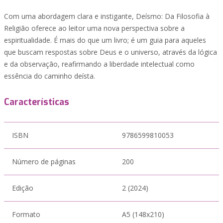
Com uma abordagem clara e instigante, Deísmo: Da Filosofia à
Religião oferece ao leitor uma nova perspectiva sobre a
espiritualidade. É mais do que um livro; é um guia para aqueles
que buscam respostas sobre Deus e o universo, através da lógica
e da observação, reafirmando a liberdade intelectual como
essência do caminho deísta.
Características
ISBN
9786599810053
Número de páginas
200
Edição
2 (2024)
Formato
A5 (148x210)