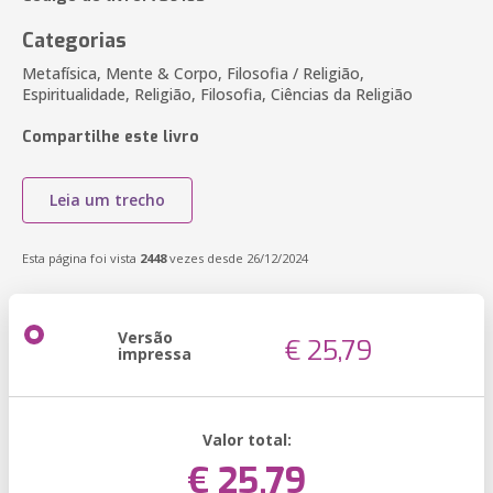
Categorias
Metafísica, Mente & Corpo, Filosofia / Religião,
Espiritualidade, Religião, Filosofia, Ciências da Religião
Compartilhe este livro
Leia um trecho
Esta página foi vista
2448
vezes desde 26/12/2024
Versão
€ 25,79
impressa
Valor total:
€ 25,79