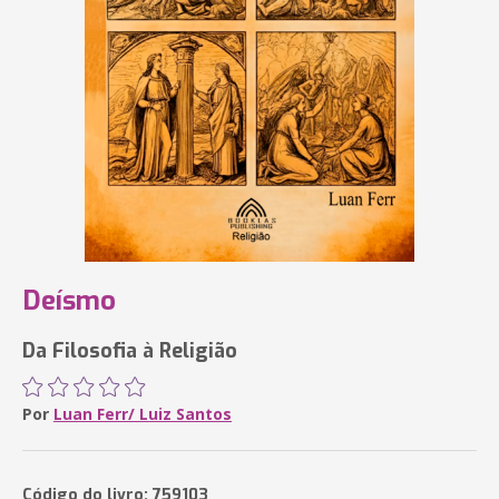
Deísmo
Da Filosofia à Religião
Por
Luan Ferr/ Luiz Santos
Código do livro: 759103