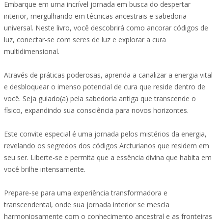
Embarque em uma incrível jornada em busca do despertar
interior, mergulhando em técnicas ancestrais e sabedoria
universal. Neste livro, você descobrirá como ancorar códigos de
luz, conectar-se com seres de luz e explorar a cura
multidimensional.
Através de práticas poderosas, aprenda a canalizar a energia vital
e desbloquear o imenso potencial de cura que reside dentro de
você. Seja guiado(a) pela sabedoria antiga que transcende o
físico, expandindo sua consciência para novos horizontes.
Este convite especial é uma jornada pelos mistérios da energia,
revelando os segredos dos códigos Arcturianos que residem em
seu ser. Liberte-se e permita que a essência divina que habita em
você brilhe intensamente.
Prepare-se para uma experiência transformadora e
transcendental, onde sua jornada interior se mescla
harmoniosamente com o conhecimento ancestral e as fronteiras