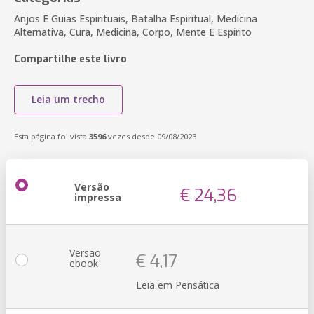
Anjos E Guias Espirituais, Batalha Espiritual, Medicina
Alternativa, Cura, Medicina, Corpo, Mente E Espírito
Compartilhe este livro
Leia um trecho
Esta página foi vista
3596
vezes desde 09/08/2023
Versão
€ 24,36
impressa
Versão
€ 4,17
ebook
Leia em Pensática