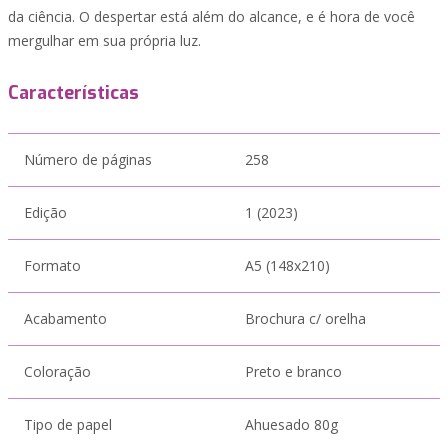
da ciência. O despertar está além do alcance, e é hora de você
mergulhar em sua própria luz.
Características
Número de páginas
258
Edição
1 (2023)
Formato
A5 (148x210)
Acabamento
Brochura c/ orelha
Coloração
Preto e branco
Tipo de papel
Ahuesado 80g