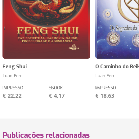
Feng Shui
O Caminho do Reik
Luan Ferr
Luan Ferr
IMPRESSO
EBOOK
IMPRESSO
€ 22,22
€ 4,17
€ 18,63
Publicações relacionadas