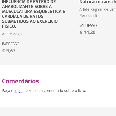
INFLUÊNCIA DE ESTERÓIDE
Nutrição na área 
ANABOLIZANTE SOBRE A
Arlete Régnier de Lim
MUSCULATURA ESQUELÉTICA E
Pessiquelli
CARDÍACA DE RATOS
SUBMETIDOS AO EXERCÍCIO
IMPRESSO
FÍSICO.
€ 14,20
André Zago
IMPRESSO
€ 9,67
Comentários
Faça o
login
deixe o seu comentário sobre o livro.