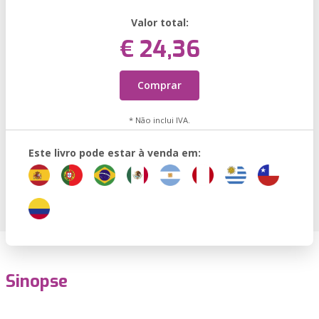
Valor total:
€ 24,36
Comprar
* Não inclui IVA.
Este livro pode estar à venda em:
Sinopse