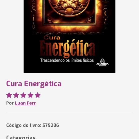
Cura Energética
Por
Luan Ferr
Código do livro: 579286
Categorias