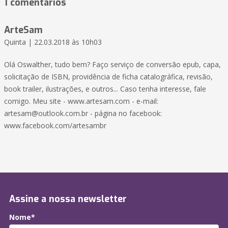
1 comentários
ArteSam
Quinta | 22.03.2018 às 10h03
Olá Oswalther, tudo bem? Faço serviço de conversão epub, capa,
solicitação de ISBN, providência de ficha catalográfica, revisão,
book trailer, ilustrações, e outros... Caso tenha interesse, fale
comigo. Meu site - www.artesam.com - e-mail:
artesam@outlook.com.br
- página no facebook:
www.facebook.com/artesambr
Assine a nossa newsletter
Nome*