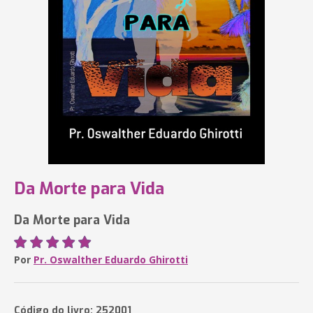
Da Morte para Vida
Da Morte para Vida
Por
Pr. Oswalther Eduardo Ghirotti
Código do livro: 252001