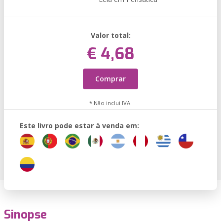
Valor total:
€ 4,68
Comprar
* Não inclui IVA.
Este livro pode estar à venda em:
Sinopse