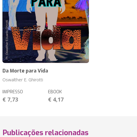
Da Morte para Vida
Oswalther E. Ghirotti
IMPRESSO
EBOOK
€ 7,73
€ 4,17
Publicações relacionadas