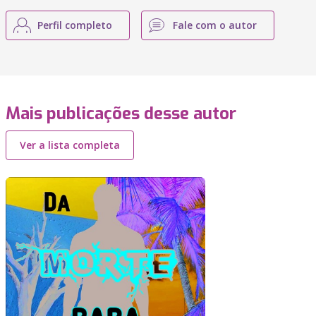
Perfil completo
Fale com o autor
Mais publicações desse autor
Ver a lista completa