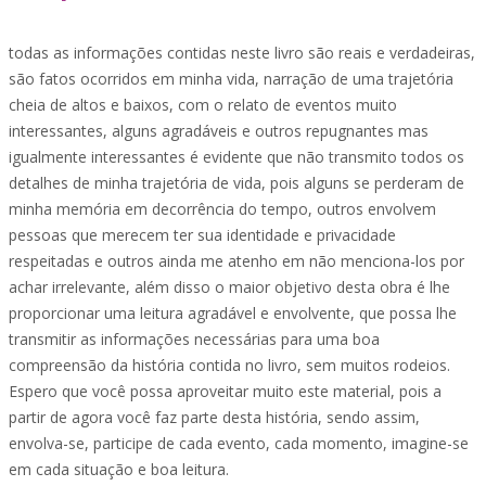
todas as informações contidas neste livro são reais e verdadeiras,
são fatos ocorridos em minha vida, narração de uma trajetória
cheia de altos e baixos, com o relato de eventos muito
interessantes, alguns agradáveis e outros repugnantes mas
igualmente interessantes é evidente que não transmito todos os
detalhes de minha trajetória de vida, pois alguns se perderam de
minha memória em decorrência do tempo, outros envolvem
pessoas que merecem ter sua identidade e privacidade
respeitadas e outros ainda me atenho em não menciona-los por
achar irrelevante, além disso o maior objetivo desta obra é lhe
proporcionar uma leitura agradável e envolvente, que possa lhe
transmitir as informações necessárias para uma boa
compreensão da história contida no livro, sem muitos rodeios.
Espero que você possa aproveitar muito este material, pois a
partir de agora você faz parte desta história, sendo assim,
envolva-se, participe de cada evento, cada momento, imagine-se
em cada situação e boa leitura.