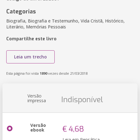
Categorias
Biografia, Biografia e Testemunho, Vida Cristã, Histórico,
Literário, Memórias Pessoais
Compartilhe este livro
Leia um trecho
Esta página foi vista
1890
vezes desde 21/03/2018
Versão
Indisponível
impressa
Versão
€ 4,68
ebook
Leia em Pensática