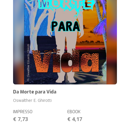
Da Morte para Vida
Oswalther E. Ghirotti
IMPRESSO
EBOOK
€ 7,73
€ 4,17