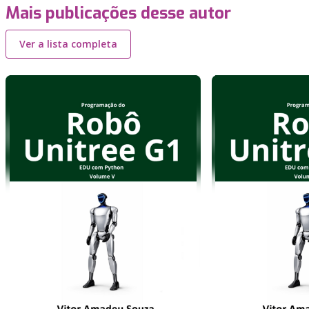
Mais publicações desse autor
Ver a lista completa