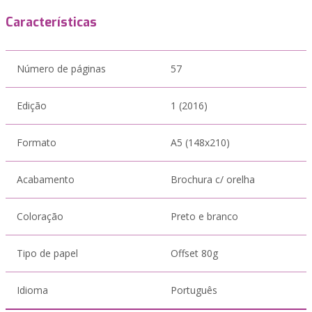
Características
Número de páginas
57
Edição
1 (2016)
Formato
A5 (148x210)
Acabamento
Brochura c/ orelha
Coloração
Preto e branco
Tipo de papel
Offset 80g
Idioma
Português