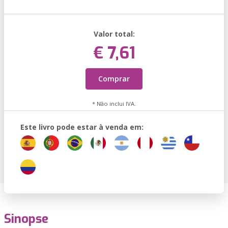
Valor total:
€ 7,61
Comprar
* Não inclui IVA.
Este livro pode estar à venda em:
Sinopse