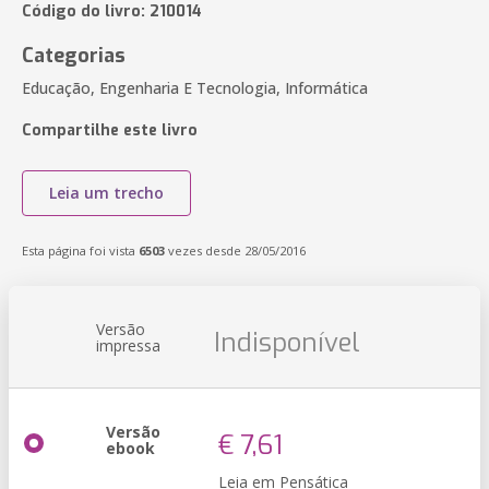
Código do livro: 210014
Categorias
Educação, Engenharia E Tecnologia, Informática
Compartilhe este livro
Leia um trecho
Esta página foi vista
6503
vezes desde 28/05/2016
Versão
Indisponível
impressa
Versão
€ 7,61
ebook
Leia em Pensática