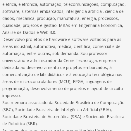
elétrica, eletrônica, automação, telecomunicações, computação,
software, sistemas embarcados, inteligência artificial, ciência de
dados, mecânica, produção, manufatura, energia, processos,
qualidade, projetos e gestão. MBAs em Engenharia Econômica,
Análise de Dados e Web 3.0.
Desenvolvo projetos de hardware e software voltados para as
áreas industrial, automotiva, médica, científica, comercial e de
automação, entre outras, sob demanda. Sou professor
universitário e administrador da Cerne Tecnologia, empresa
dedicada ao desenvolvimento de projetos embarcados, à
comercialização de kits didáticos e à educação tecnológica nas
áreas de microcontroladores (MCU), FPGA, linguagens de
programação, desenvolvimento de projetos e layout de circuito
impresso.
Sou membro associado da Sociedade Brasileira de Computação
(SBC), Sociedade Brasileira de Inteligência Artificial (SBIA),
Sociedade Brasileira de Automática (SBA) e Sociedade Brasileira
de Robótica (SBR).
Ao longo dos anos escrevi vasto acervo literário técnico e