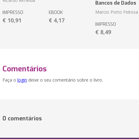
Ricardo Almeida
Bancos de Dados
Marcio Porto Feitosa
IMPRESSO
EBOOK
€ 10,91
€ 4,17
IMPRESSO
€ 8,49
Comentários
Faça o
login
deixe o seu comentário sobre o livro.
0 comentários