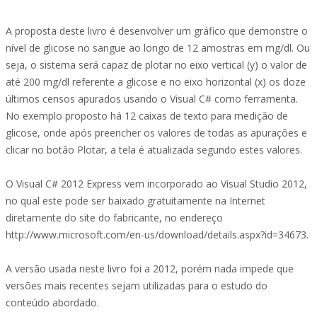
A proposta deste livro é desenvolver um gráfico que demonstre o
nível de glicose no sangue ao longo de 12 amostras em mg/dl. Ou
seja, o sistema será capaz de plotar no eixo vertical (y) o valor de
até 200 mg/dl referente a glicose e no eixo horizontal (x) os doze
últimos censos apurados usando o Visual C# como ferramenta.
No exemplo proposto há 12 caixas de texto para medição de
glicose, onde após preencher os valores de todas as apurações e
clicar no botão Plotar, a tela é atualizada segundo estes valores.
O Visual C# 2012 Express vem incorporado ao Visual Studio 2012,
no qual este pode ser baixado gratuitamente na Internet
diretamente do site do fabricante, no endereço
http://www.microsoft.com/en-us/download/details.aspx?id=34673.
A versão usada neste livro foi a 2012, porém nada impede que
versões mais recentes sejam utilizadas para o estudo do
conteúdo abordado.