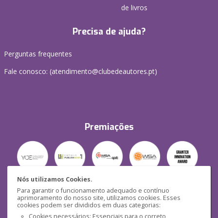
de livros
Precisa de ajuda?
Perguntas frequentes
Fale conosco: (
atendimento@clubedeautores.pt
)
Premiações
Nós utilizamos Cookies.
Para garantir o funcionamento adequado e contínuo
Segurança
aprimoramento do nosso site, utilizamos cookies. Esses
cookies podem ser divididos em duas categorias:
Cookies necessários: Essenciais para o correto