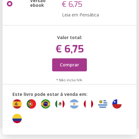
Versão
€ 6,75
ebook
Leia em Pensática
Valor total:
€ 6,75
Comprar
* Não inclui IVA.
Este livro pode estar à venda em: