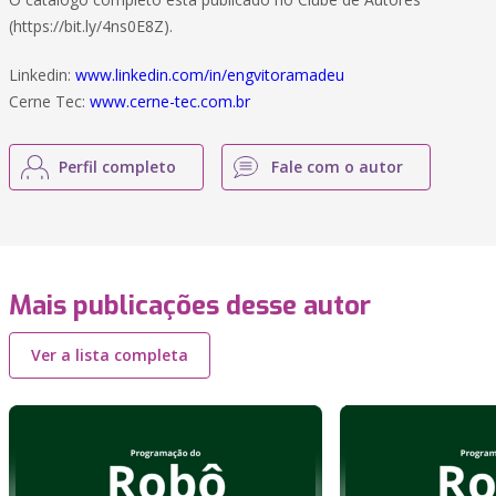
(https://bit.ly/4ns0E8Z).
Linkedin:
www.linkedin.com/in/engvitoramadeu
Cerne Tec:
www.cerne-tec.com.br
Perfil completo
Fale com o autor
Mais publicações desse autor
Ver a lista completa