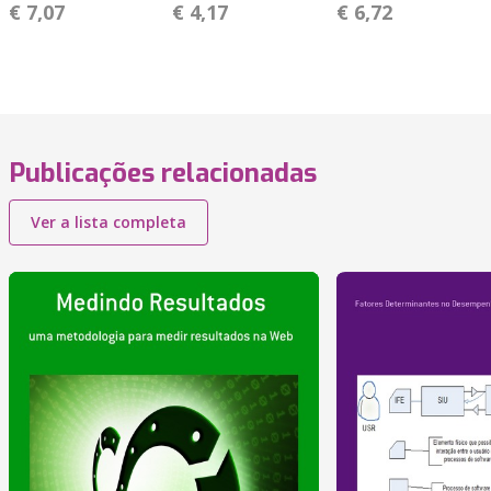
€ 7,07
€ 4,17
€ 6,72
Publicações relacionadas
Ver a lista completa