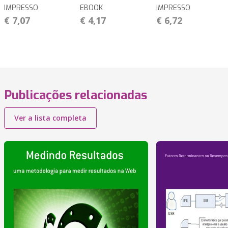
IMPRESSO
EBOOK
IMPRESSO
€ 7,07
€ 4,17
€ 6,72
Publicações relacionadas
Ver a lista completa