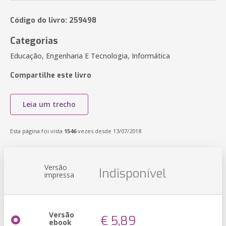
Código do livro: 259498
Categorias
Educação, Engenharia E Tecnologia, Informática
Compartilhe este livro
Leia um trecho
Esta página foi vista
1546
vezes desde 13/07/2018
Versão
Indisponível
impressa
Versão
€ 5,89
ebook