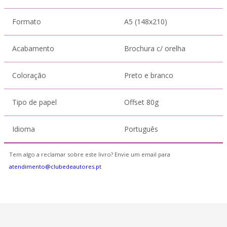
Formato
A5 (148x210)
Acabamento
Brochura c/ orelha
Coloração
Preto e branco
Tipo de papel
Offset 80g
Idioma
Português
Tem algo a reclamar sobre este livro? Envie um email para
atendimento@clubedeautores.pt