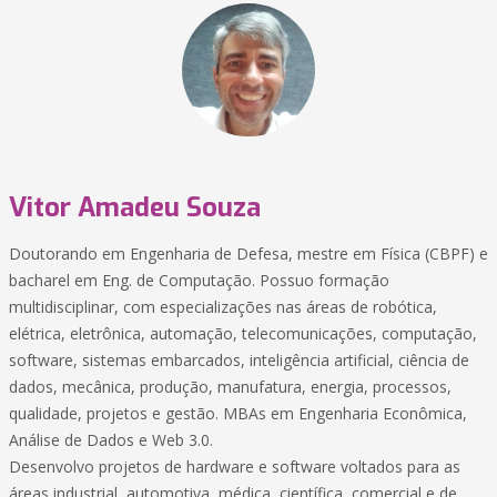
Vitor Amadeu Souza
Doutorando em Engenharia de Defesa, mestre em Física (CBPF) e
bacharel em Eng. de Computação. Possuo formação
multidisciplinar, com especializações nas áreas de robótica,
elétrica, eletrônica, automação, telecomunicações, computação,
software, sistemas embarcados, inteligência artificial, ciência de
dados, mecânica, produção, manufatura, energia, processos,
qualidade, projetos e gestão. MBAs em Engenharia Econômica,
Análise de Dados e Web 3.0.
Desenvolvo projetos de hardware e software voltados para as
áreas industrial, automotiva, médica, científica, comercial e de