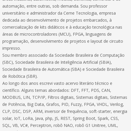
automação, entre outras, sob demanda. Sou professor
universitário e administrador da Cerne Tecnologia, empresa
dedicada ao desenvolvimento de projetos embarcados, à
comercialização de kits didáticos e à educação tecnológica nas
áreas de microcontroladores (MCU), FPGA, linguagens de
programação, desenvolvimento de projetos e layout de circuito
impresso.
Sou membro associado da Sociedade Brasileira de Computação
(SBC), Sociedade Brasileira de Inteligência Artificial (SBIA),
Sociedade Brasileira de Automática (SBA) e Sociedade Brasileira
de Robótica (SBR).
Ao longo dos anos escrevi vasto acervo literário técnico e
científico. Alguns temas abordados: DFT, FFT, PDS, CAN,
MODBUS, LIN, TCP/IP, Filtros digitais, Sistemas digitais, Sistemas
de Potência, Big Data, Grafos, PID, Fuzzy, FPGA, VHDL, Verilog,
CLP, DSC, DSP, ARM, inversor de frequência, soft-starter, energia
solar, IoT, LoRa, Java, php, JS, REST, Spring Boot, Spark, CSS,
SQL, VB, VC#, Perceptron, robô NAO, robô G1 Unitree, UML,