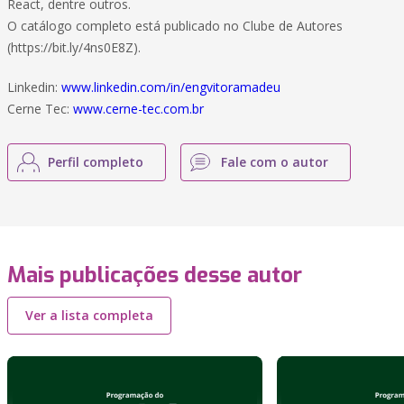
React, dentre outros.
O catálogo completo está publicado no Clube de Autores
(https://bit.ly/4ns0E8Z).
Linkedin:
www.linkedin.com/in/engvitoramadeu
Cerne Tec:
www.cerne-tec.com.br
Perfil completo
Fale com o autor
Mais publicações desse autor
Ver a lista completa