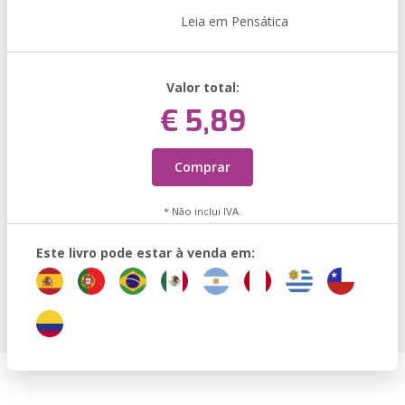
Leia em Pensática
Valor total:
€ 5,89
Comprar
* Não inclui IVA.
Este livro pode estar à venda em: