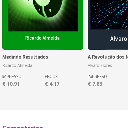
Medindo Resultados
A Revolução dos 
Ricardo Almeida
Álvaro Flores
IMPRESSO
EBOOK
IMPRESSO
€ 10,91
€ 4,17
€ 7,83