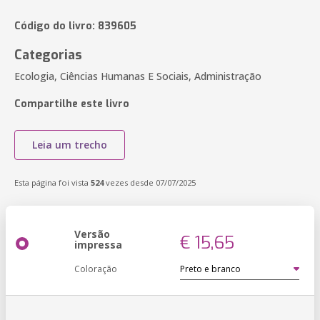
Código do livro: 839605
Categorias
Ecologia, Ciências Humanas E Sociais, Administração
Compartilhe este livro
Leia um trecho
Esta página foi vista
524
vezes desde 07/07/2025
Versão
€ 15,65
impressa
Coloração