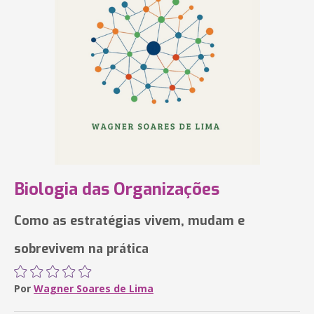
Biologia das Organizações
Como as estratégias vivem, mudam e
sobrevivem na prática
Por
Wagner Soares de Lima