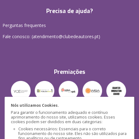
Precisa de ajuda?
Perguntas frequentes
Fale conosco: (
atendimento@clubedeautores.pt
)
Premiações
Nós utilizamos Cookies.
Para garantir o funcionamento adequado e contínuo
Segurança
aprimoramento do nosso site, utilizamos cookies. Esses
cookies podem ser divididos em duas categorias:
Cookies necessários: Essenciais para o correto
funcionamento do nosso site. Eles não são utilizados para
fins analíticos ou de rastreamento.