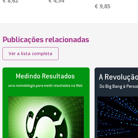
€ 8,62
€ 4,34
€ 9,85
Publicações relacionadas
Ver a lista completa