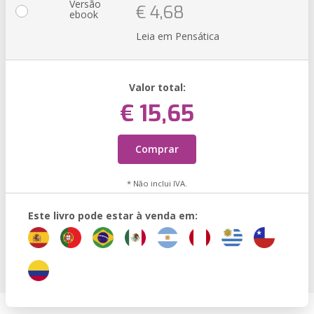
Versão
€ 4,68
ebook
Leia em Pensática
Valor total:
€ 15,65
Comprar
* Não inclui IVA.
Este livro pode estar à venda em: