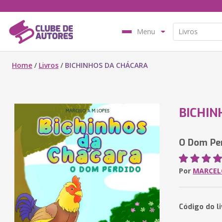
Menu
Home
/
Livros
/
BICHINHOS DA CHÁCARA
BICHIN
O Dom Pe
Por
MARCEL
Código do l