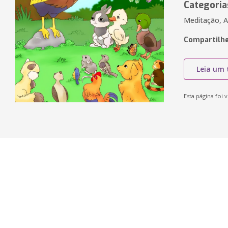
Categoria
Meditação, Av
Compartilhe
Leia um 
Esta página foi v