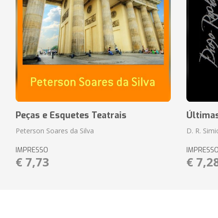
Peças e Esquetes Teatrais
Última
Peterson Soares da Silva
D. R. Sim
IMPRESSO
IMPRESS
€ 7,73
€ 7,2