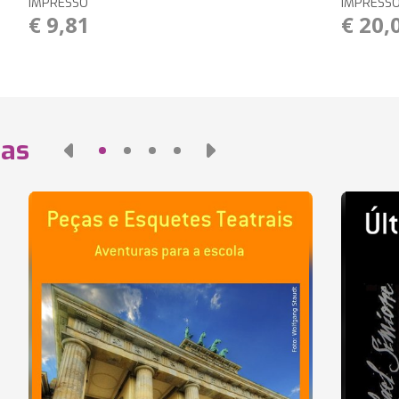
IMPRESSO
IMPRESS
€ 9,81
€ 20,
das