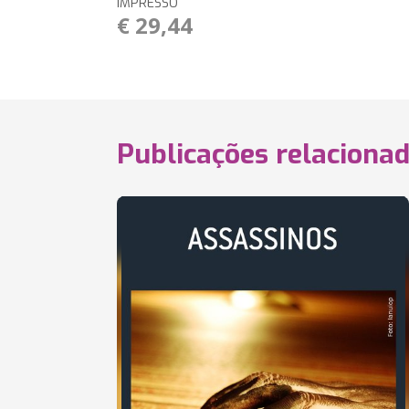
IMPRESSO
€ 29,44
Publicações relaciona