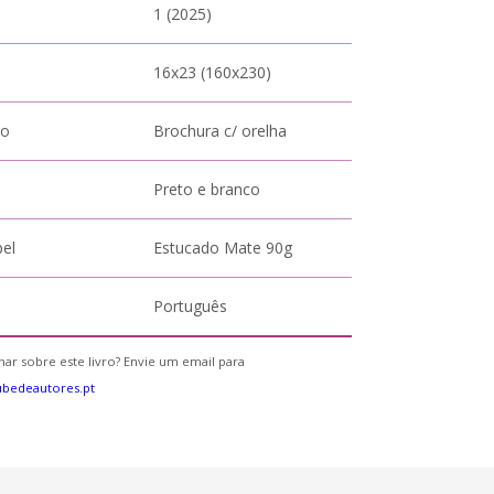
1 (2025)
16x23 (160x230)
to
Brochura c/ orelha
Preto e branco
pel
Estucado Mate 90g
Português
ar sobre este livro? Envie um email para
bedeautores.pt