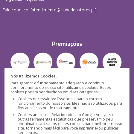
Fale conosco: (
atendimento@clubedeautores.pt
)
Premiações
Nós utilizamos Cookies.
Para garantir o funcionamento adequado e contínuo
Segurança
aprimoramento do nosso site, utilizamos cookies. Esses
cookies podem ser divididos em duas categorias:
Cookies necessários: Essenciais para o correto
funcionamento do nosso site. Eles não são utilizados para
fins analíticos ou de rastreamento.
Cookies analíticos: Relacionados ao Google Analytics e a
outras ferramentas estatísticas que preservam o seu
Mídias Sociais
anonimato. Utilizamos esses cookies para melhorar nosso
site, tornando mais fácil para você imprimir e/ou publicar
seus livros.