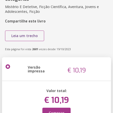
Mistério E Detetive, Ficção Científica, Aventura, Jovens e
Adolescentes, Ficção
Compartilhe este livro
Leia um trecho
Esta página foi vista
2601
vezes desde 19/10/2023
Versão
€ 10,19
impressa
Valor total:
€ 10,19
Comprar