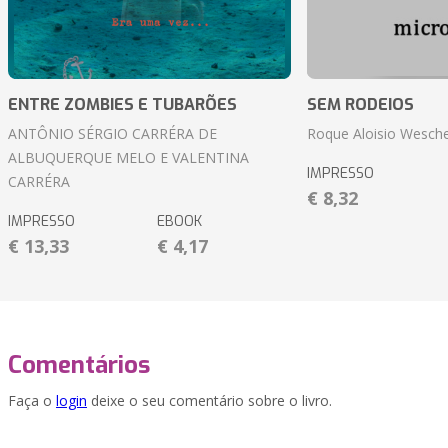
ENTRE ZOMBIES E TUBARÕES
SEM RODEIOS
ANTÔNIO SÉRGIO CARRÉRA DE
Roque Aloisio Wesche
ALBUQUERQUE MELO E VALENTINA
IMPRESSO
CARRÉRA
€ 8,32
IMPRESSO
EBOOK
€ 13,33
€ 4,17
Comentários
Faça o
login
deixe o seu comentário sobre o livro.