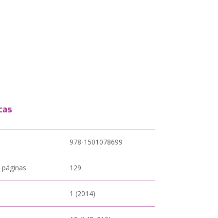
cas
978-1501078699
 páginas
129
1 (2014)