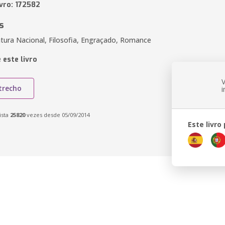
ivro: 172582
s
atura Nacional, Filosofia, Engraçado, Romance
 este livro
trecho
ista
25820
vezes desde 05/09/2014
Este livro