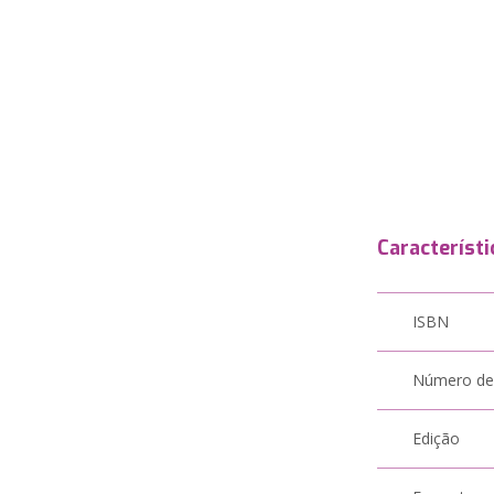
Característi
ISBN
Número de
Edição