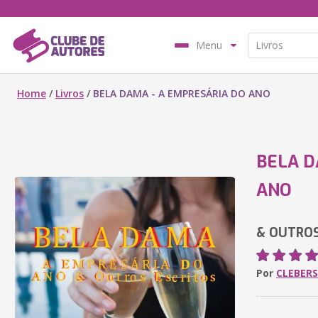
Menu
Home
/
Livros
/
BELA DAMA - A EMPRESÁRIA DO ANO
BELA D
ANO
& OUTROS
Por
CLEBER