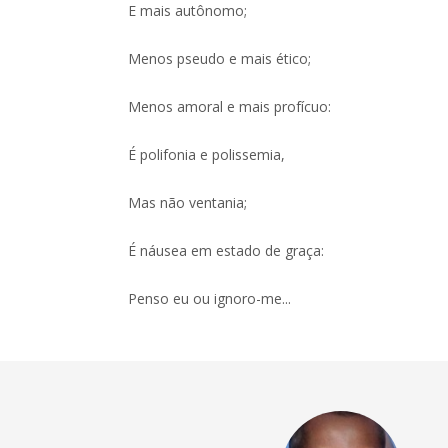
E mais autônomo;
Menos pseudo e mais ético;
Menos amoral e mais profícuo:
É polifonia e polissemia,
Mas não ventania;
É náusea em estado de graça:
Penso eu ou ignoro-me...