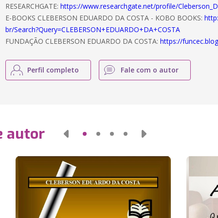
RESEARCHGATE:
https://www.researchgate.net/profile/Cleberson_
E-BOOKS CLEBERSON EDUARDO DA COSTA - KOBO BOOKS:
http
br/Search?Query=CLEBERSON+EDUARDO+DA+COSTA
FUNDAÇÃO CLEBERSON EDUARDO DA COSTA:
https://funcec.blo
Perfil completo
Fale com o autor
e autor