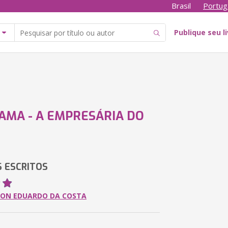
Brasil
Portug
Publique seu l
AMA - A EMPRESÁRIA DO
 ESCRITOS
SON EDUARDO DA COSTA