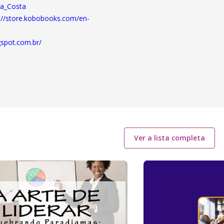
Da_Costa
://store.kobobooks.com/en-
gspot.com.br/
Ver a lista completa