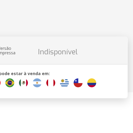
Versão
Indisponível
impressa
 pode estar à venda em: