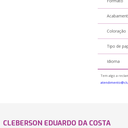
Formato
Acabamen
Coloração
Tipo de pa
Idioma
Tem algo a reclam
atendimento@clu
CLEBERSON EDUARDO DA COSTA