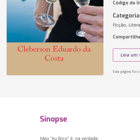
Código do l
Categoria
Ficção, Liter
Compartilhe
Leia um 
Esta página foi v
Sinopse
Meu “eu lírico” é, na verdade,