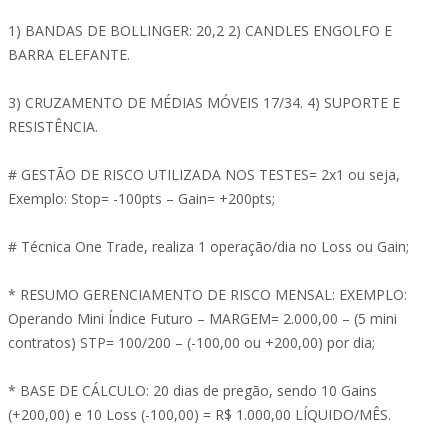
1) BANDAS DE BOLLINGER: 20,2 2) CANDLES ENGOLFO E
BARRA ELEFANTE.
3) CRUZAMENTO DE MÉDIAS MÓVEIS 17/34. 4) SUPORTE E
RESISTÊNCIA.
# GESTÃO DE RISCO UTILIZADA NOS TESTES= 2x1 ou seja,
Exemplo: Stop= -100pts – Gain= +200pts;
# Técnica One Trade, realiza 1 operação/dia no Loss ou Gain;
* RESUMO GERENCIAMENTO DE RISCO MENSAL: EXEMPLO:
Operando Mini Índice Futuro – MARGEM= 2.000,00 – (5 mini
contratos) STP= 100/200 – (-100,00 ou +200,00) por dia;
* BASE DE CÁLCULO: 20 dias de pregão, sendo 10 Gains
(+200,00) e 10 Loss (-100,00) = R$ 1.000,00 LÍQUIDO/MÊS.