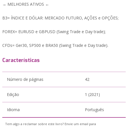
→ MELHORES ATIVOS ←
B3= ÍNDICE E DÓLAR: MERCADO FUTURO, AÇÕES e OPÇÕES;
FOREX= EURUSD e GBPUSD (Swing Trade e Day trade);
CFDs= Ger30, SP500 e BRA50 (Swing Trade e Day trade).
Características
Número de páginas
42
Edição
1 (2021)
Idioma
Português
Tem algo a reclamar sobre este livro? Envie um email para