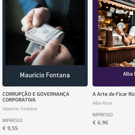
CORRUPÇÃO E GOVERNANÇA
A Arte de Ficar Ri
CORPORATIVA
Alba Rosa
Mauricio Fontana
IMPRESSO
IMPRESSO
€ 6,96
€ 9,55