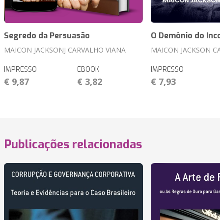
Segredo da Persuasão
O Demônio do Inc
MAICON JACKSONJ CARVALHO VIANA
MAICON JACKSON C
IMPRESSO
EBOOK
IMPRESSO
€ 9,87
€ 3,82
€ 7,93
Publicações relacionadas