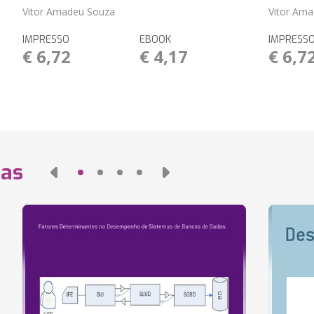
Vitor Amadeu Souza
Vitor Am
IMPRESSO
EBOOK
IMPRESS
€ 6,72
€ 4,17
€ 6,7
das