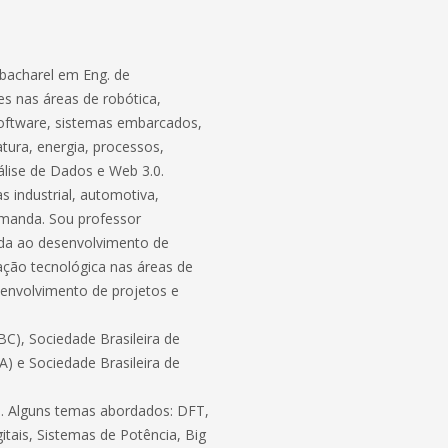
bacharel em Eng. de
s nas áreas de robótica,
software, sistemas embarcados,
atura, energia, processos,
lise de Dados e Web 3.0.
 industrial, automotiva,
demanda. Sou professor
ada ao desenvolvimento de
ação tecnológica nas áreas de
envolvimento de projetos e
C), Sociedade Brasileira de
BA) e Sociedade Brasileira de
ico. Alguns temas abordados: DFT,
itais, Sistemas de Potência, Big