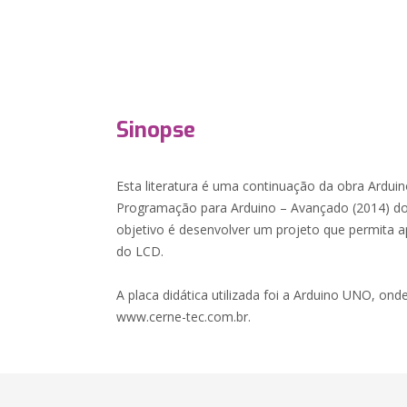
Sinopse
Esta literatura é uma continuação da obra Arduin
Programação para Arduino – Avançado (2014) do
objetivo é desenvolver um projeto que permita apl
do LCD.
A placa didática utilizada foi a Arduino UNO, onde
www.cerne-tec.com.br.