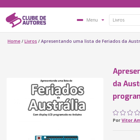
Menu
Home
/
Livros
/
Apresentando uma lista de Feriados da Aust
Apresen
da Aust
progra
Por
Vitor A