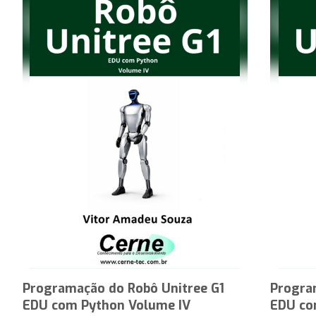
Programação do Robô Unitree G1
Progra
EDU com Python Volume IV
EDU co