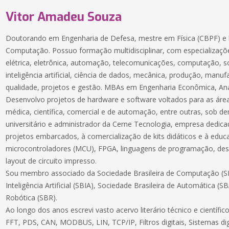
Vitor Amadeu Souza
Doutorando em Engenharia de Defesa, mestre em Física (CBPF) e 
Computação. Possuo formação multidisciplinar, com especializaçõe
elétrica, eletrônica, automação, telecomunicações, computação, 
inteligência artificial, ciência de dados, mecânica, produção, manuf
qualidade, projetos e gestão. MBAs em Engenharia Econômica, Aná
Desenvolvo projetos de hardware e software voltados para as áreas
médica, científica, comercial e de automação, entre outras, sob 
universitário e administrador da Cerne Tecnologia, empresa dedic
projetos embarcados, à comercialização de kits didáticos e à educ
microcontroladores (MCU), FPGA, linguagens de programação, des
layout de circuito impresso.
Sou membro associado da Sociedade Brasileira de Computação (SB
Inteligência Artificial (SBIA), Sociedade Brasileira de Automática (S
Robótica (SBR).
Ao longo dos anos escrevi vasto acervo literário técnico e científ
FFT, PDS, CAN, MODBUS, LIN, TCP/IP, Filtros digitais, Sistemas dig