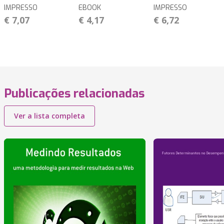
IMPRESSO
EBOOK
IMPRESSO
€ 7,07
€ 4,17
€ 6,72
Publicações relacionadas
Ver a lista completa