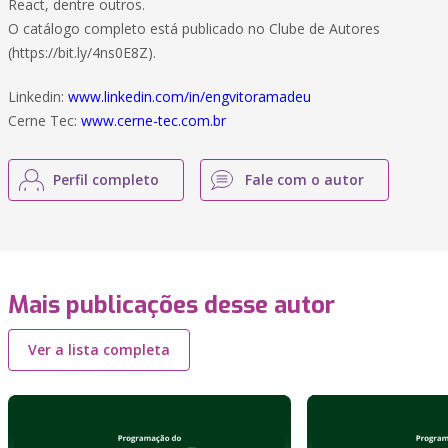
React, dentre outros.
O catálogo completo está publicado no Clube de Autores
(https://bit.ly/4ns0E8Z).
Linkedin:
www.linkedin.com/in/engvitoramadeu
Cerne Tec:
www.cerne-tec.com.br
Perfil completo
Fale com o autor
Mais publicações desse autor
Ver a lista completa