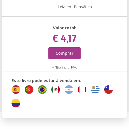
Leia em Pensática
Valor total:
€ 4,17
Comprar
* Não inclui IVA.
Este livro pode estar à venda em: