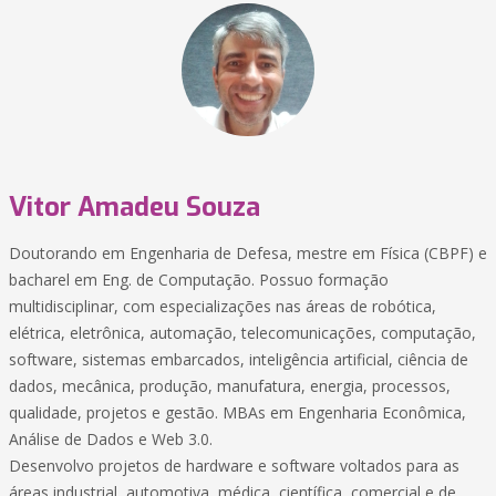
Vitor Amadeu Souza
Doutorando em Engenharia de Defesa, mestre em Física (CBPF) e
bacharel em Eng. de Computação. Possuo formação
multidisciplinar, com especializações nas áreas de robótica,
elétrica, eletrônica, automação, telecomunicações, computação,
software, sistemas embarcados, inteligência artificial, ciência de
dados, mecânica, produção, manufatura, energia, processos,
qualidade, projetos e gestão. MBAs em Engenharia Econômica,
Análise de Dados e Web 3.0.
Desenvolvo projetos de hardware e software voltados para as
áreas industrial, automotiva, médica, científica, comercial e de