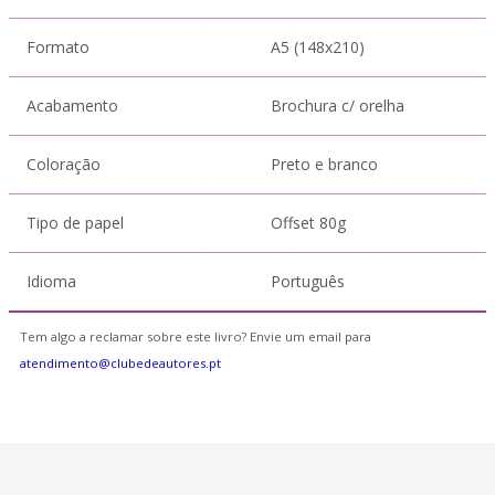
Formato
A5 (148x210)
Acabamento
Brochura c/ orelha
Coloração
Preto e branco
Tipo de papel
Offset 80g
Idioma
Português
Tem algo a reclamar sobre este livro? Envie um email para
atendimento@clubedeautores.pt