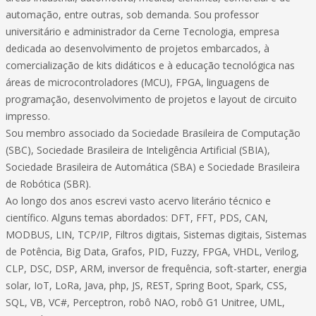
automação, entre outras, sob demanda. Sou professor
universitário e administrador da Cerne Tecnologia, empresa
dedicada ao desenvolvimento de projetos embarcados, à
comercialização de kits didáticos e à educação tecnológica nas
áreas de microcontroladores (MCU), FPGA, linguagens de
programação, desenvolvimento de projetos e layout de circuito
impresso.
Sou membro associado da Sociedade Brasileira de Computação
(SBC), Sociedade Brasileira de Inteligência Artificial (SBIA),
Sociedade Brasileira de Automática (SBA) e Sociedade Brasileira
de Robótica (SBR).
Ao longo dos anos escrevi vasto acervo literário técnico e
científico. Alguns temas abordados: DFT, FFT, PDS, CAN,
MODBUS, LIN, TCP/IP, Filtros digitais, Sistemas digitais, Sistemas
de Potência, Big Data, Grafos, PID, Fuzzy, FPGA, VHDL, Verilog,
CLP, DSC, DSP, ARM, inversor de frequência, soft-starter, energia
solar, IoT, LoRa, Java, php, JS, REST, Spring Boot, Spark, CSS,
SQL, VB, VC#, Perceptron, robô NAO, robô G1 Unitree, UML,