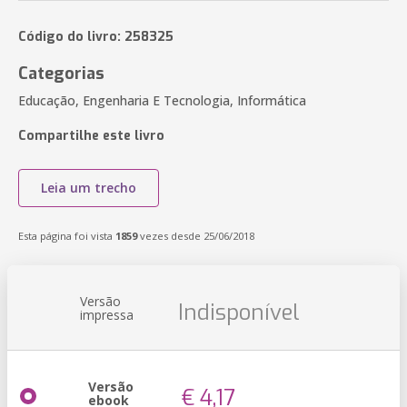
Código do livro: 258325
Categorias
Educação, Engenharia E Tecnologia, Informática
Compartilhe este livro
Leia um trecho
Esta página foi vista
1859
vezes desde 25/06/2018
Versão
Indisponível
impressa
Versão
€ 4,17
ebook