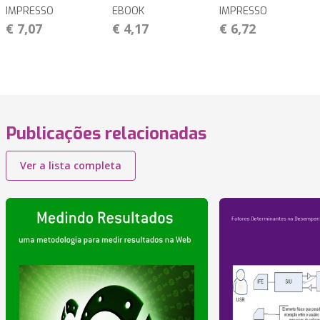
IMPRESSO
EBOOK
IMPRESSO
€ 7,07
€ 4,17
€ 6,72
Publicações relacionadas
Ver a lista completa