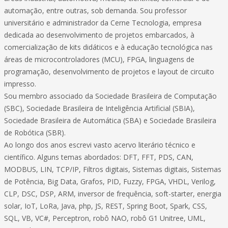
automação, entre outras, sob demanda. Sou professor
universitário e administrador da Cerne Tecnologia, empresa
dedicada ao desenvolvimento de projetos embarcados, à
comercialização de kits didáticos e à educação tecnológica nas
áreas de microcontroladores (MCU), FPGA, linguagens de
programação, desenvolvimento de projetos e layout de circuito
impresso.
Sou membro associado da Sociedade Brasileira de Computação
(SBC), Sociedade Brasileira de Inteligência Artificial (SBIA),
Sociedade Brasileira de Automática (SBA) e Sociedade Brasileira
de Robótica (SBR).
Ao longo dos anos escrevi vasto acervo literário técnico e
científico. Alguns temas abordados: DFT, FFT, PDS, CAN,
MODBUS, LIN, TCP/IP, Filtros digitais, Sistemas digitais, Sistemas
de Potência, Big Data, Grafos, PID, Fuzzy, FPGA, VHDL, Verilog,
CLP, DSC, DSP, ARM, inversor de frequência, soft-starter, energia
solar, IoT, LoRa, Java, php, JS, REST, Spring Boot, Spark, CSS,
SQL, VB, VC#, Perceptron, robô NAO, robô G1 Unitree, UML,