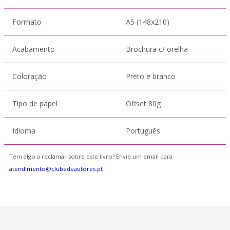
Formato
A5 (148x210)
Acabamento
Brochura c/ orelha
Coloração
Preto e branco
Tipo de papel
Offset 80g
Idioma
Português
Tem algo a reclamar sobre este livro? Envie um email para
atendimento@clubedeautores.pt