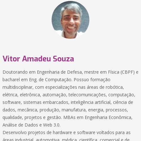
Vitor Amadeu Souza
Doutorando em Engenharia de Defesa, mestre em Física (CBPF) e
bacharel em Eng. de Computação. Possuo formação
multidisciplinar, com especializações nas áreas de robótica,
elétrica, eletrônica, automação, telecomunicações, computação,
software, sistemas embarcados, inteligência artificial, ciência de
dados, mecânica, produção, manufatura, energia, processos,
qualidade, projetos e gestão. MBAs em Engenharia Econômica,
Análise de Dados e Web 3.0.
Desenvolvo projetos de hardware e software voltados para as
áreas industrial, automotiva, médica, científica, comercial e de