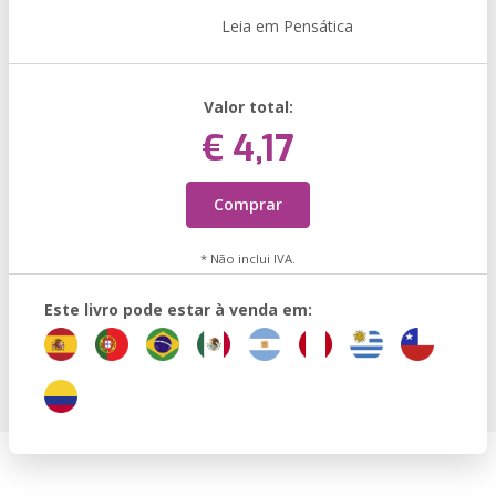
Leia em Pensática
Valor total:
€ 4,17
Comprar
* Não inclui IVA.
Este livro pode estar à venda em: