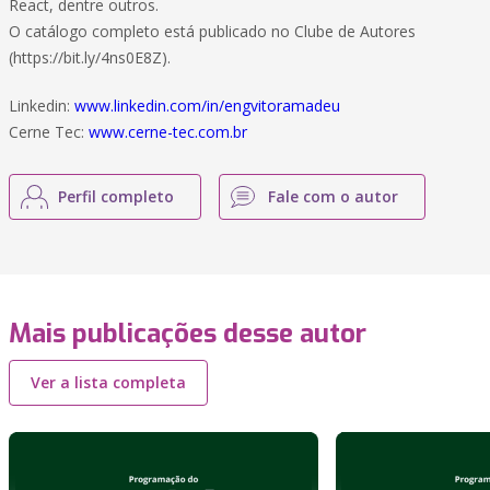
React, dentre outros.
O catálogo completo está publicado no Clube de Autores
(https://bit.ly/4ns0E8Z).
Linkedin:
www.linkedin.com/in/engvitoramadeu
Cerne Tec:
www.cerne-tec.com.br
Perfil completo
Fale com o autor
Mais publicações desse autor
Ver a lista completa