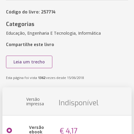
Código do livro: 257714
Categorias
Educação, Engenharia E Tecnologia, Informática
Compartilhe este livro
Leia um trecho
Esta página foi vista
1362
vezes desde 15/06/2018
Versão
Indisponível
impressa
Versão
€ 4,17
ebook