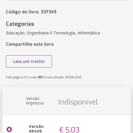
Código do livro: 337349
Categorias
Educação, Engenharia E Tecnologia, Informática
Compartilhe este livro
Leia um trecho
Esta página foi vista
897
vezes desde 29/08/2020
Versão
Indisponível
impressa
Versão
€ 5,03
ebook