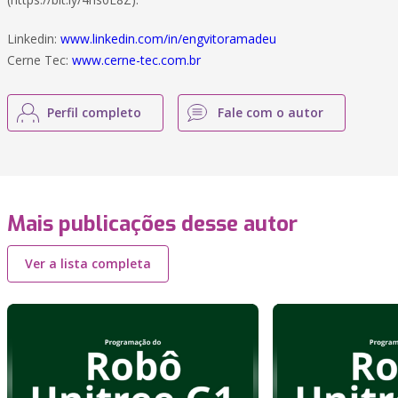
Linkedin:
www.linkedin.com/in/engvitoramadeu
Cerne Tec:
www.cerne-tec.com.br
Perfil completo
Fale com o autor
Mais publicações desse autor
Ver a lista completa