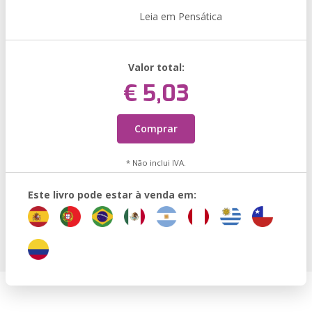
Leia em Pensática
Valor total:
€ 5,03
Comprar
* Não inclui IVA.
Este livro pode estar à venda em: