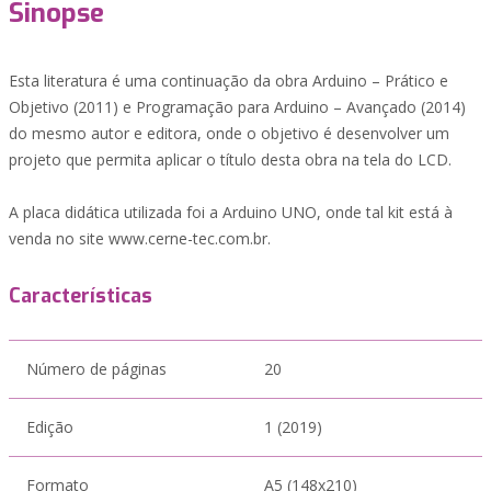
Sinopse
Esta literatura é uma continuação da obra Arduino – Prático e
Objetivo (2011) e Programação para Arduino – Avançado (2014)
do mesmo autor e editora, onde o objetivo é desenvolver um
projeto que permita aplicar o título desta obra na tela do LCD.
A placa didática utilizada foi a Arduino UNO, onde tal kit está à
venda no site www.cerne-tec.com.br.
Características
Número de páginas
20
Edição
1 (2019)
Formato
A5 (148x210)