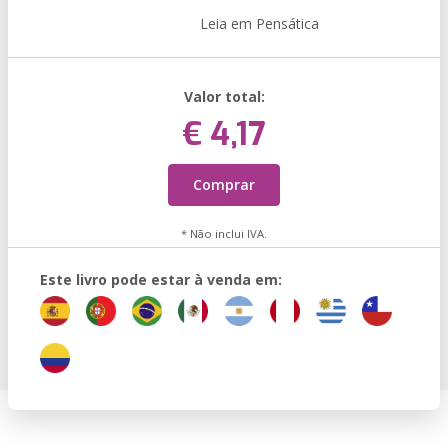
Leia em Pensática
Valor total:
€ 4,17
Comprar
* Não inclui IVA.
Este livro pode estar à venda em: