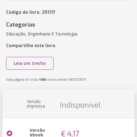
Código do livro: 291117
Categorias
Educação, Engenharia E Tecnologia
Compartilhe este livro
Leia um trecho
Esta página foi vista
1065
vezes desde 04/07/2019
Versão
Indisponível
impressa
Versão
€ 4,17
ebook