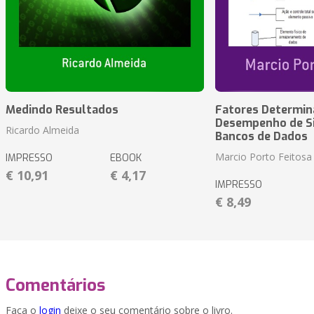
Medindo Resultados
Fatores Determin
Desempenho de S
Ricardo Almeida
Bancos de Dados
Marcio Porto Feitosa
IMPRESSO
EBOOK
€ 10,91
€ 4,17
IMPRESSO
€ 8,49
Comentários
Faça o
login
deixe o seu comentário sobre o livro.