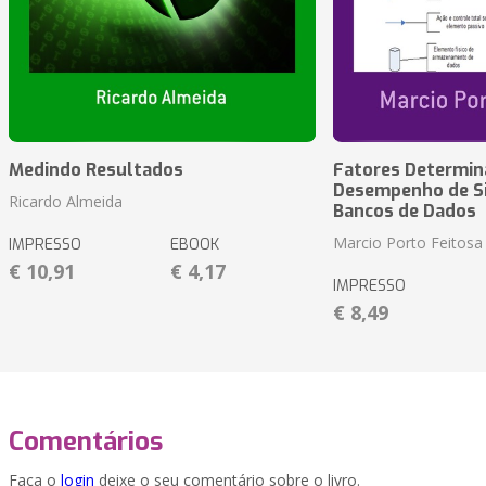
Medindo Resultados
Fatores Determin
Desempenho de S
Ricardo Almeida
Bancos de Dados
Marcio Porto Feitosa
IMPRESSO
EBOOK
€ 10,91
€ 4,17
IMPRESSO
€ 8,49
Comentários
Faça o
login
deixe o seu comentário sobre o livro.