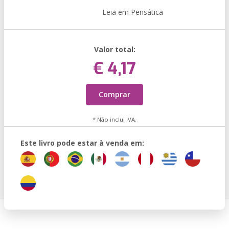
Leia em Pensática
Valor total:
€ 4,17
Comprar
* Não inclui IVA.
Este livro pode estar à venda em: