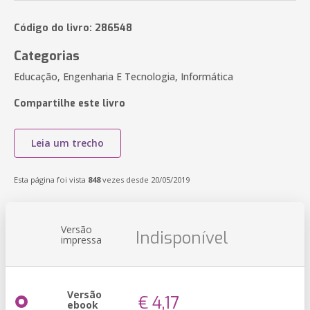
Código do livro: 286548
Categorias
Educação, Engenharia E Tecnologia, Informática
Compartilhe este livro
Leia um trecho
Esta página foi vista
848
vezes desde 20/05/2019
Versão
Indisponível
impressa
Versão
€ 4,17
ebook