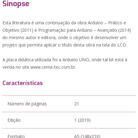
Sinopse
Esta literatura é uma continuação da obra Arduino – Prático e
Objetivo (2011) e Programação para Arduino – Avançado (2014)
do mesmo autor e editora, onde o objetivo é desenvolver um
projeto que permita aplicar o título desta obra na tela do LCD.
A placa didática utilizada foi a Arduino UNO, onde tal kit está à
venda no site www.cerne-tec.com.br.
Características
Número de páginas
21
Edição
1 (2019)
Formato
A5 (148x210)