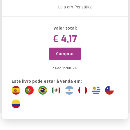
Leia em Pensática
Valor total:
€ 4,17
Comprar
* Não inclui IVA.
Este livro pode estar à venda em: