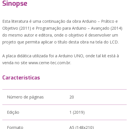
Sinopse
Esta literatura é uma continuação da obra Arduino – Prático e
Objetivo (2011) e Programação para Arduino – Avançado (2014)
do mesmo autor e editora, onde o objetivo é desenvolver um
projeto que permita aplicar o título desta obra na tela do LCD.
A placa didática utilizada foi a Arduino UNO, onde tal kit está à
venda no site www.cerne-tec.com.br.
Características
Número de páginas
20
Edição
1 (2019)
Formato
A5 (148x210)