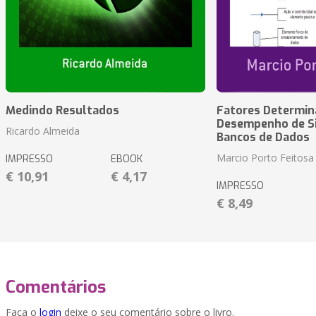
Medindo Resultados
Fatores Determin
Desempenho de S
Ricardo Almeida
Bancos de Dados
Marcio Porto Feitosa
IMPRESSO
EBOOK
€ 10,91
€ 4,17
IMPRESSO
€ 8,49
Comentários
Faça o
login
deixe o seu comentário sobre o livro.