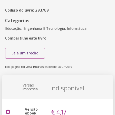
Código do livro: 293789
Categorias
Educação, Engenharia E Tecnologia, Informática
Compartilhe este livro
Leia um trecho
Esta página foi vista
1068
vezes desde 28/07/2019
Versão
Indisponível
impressa
Versão
€ 4,17
ebook