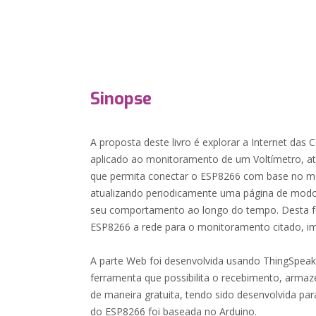
Sinopse
A proposta deste livro é explorar a Internet das C
aplicado ao monitoramento de um Voltímetro, a
que permita conectar o ESP8266 com base no m
atualizando periodicamente uma página de modo 
seu comportamento ao longo do tempo. Desta fo
ESP8266 a rede para o monitoramento citado, im
A parte Web foi desenvolvida usando ThingSpea
ferramenta que possibilita o recebimento, arm
de maneira gratuita, tendo sido desenvolvida pa
do ESP8266 foi baseada no Arduino.