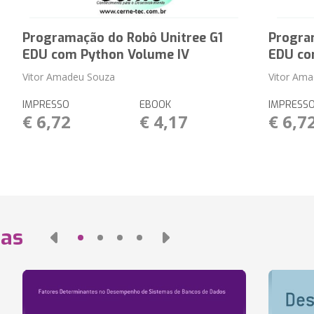
Programação do Robô Unitree G1
Progra
EDU com Python Volume IV
EDU co
Vitor Amadeu Souza
Vitor Am
IMPRESSO
EBOOK
IMPRESS
€ 6,72
€ 4,17
€ 6,7
das