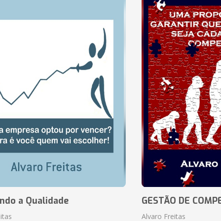
ando a Qualidade
GESTÃO DE COMP
itas
Alvaro Freitas