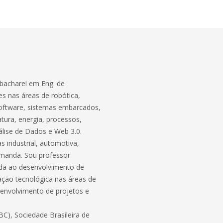
bacharel em Eng. de
s nas áreas de robótica,
software, sistemas embarcados,
atura, energia, processos,
lise de Dados e Web 3.0.
 industrial, automotiva,
demanda. Sou professor
ada ao desenvolvimento de
ação tecnológica nas áreas de
envolvimento de projetos e
C), Sociedade Brasileira de