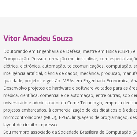
Vitor Amadeu Souza
Doutorando em Engenharia de Defesa, mestre em Física (CBPF) e 
Computação. Possuo formação multidisciplinar, com especializaçõe
elétrica, eletrônica, automação, telecomunicações, computação, 
inteligência artificial, ciência de dados, mecânica, produção, manuf
qualidade, projetos e gestão. MBAs em Engenharia Econômica, Aná
Desenvolvo projetos de hardware e software voltados para as áreas
médica, científica, comercial e de automação, entre outras, sob 
universitário e administrador da Cerne Tecnologia, empresa dedic
projetos embarcados, à comercialização de kits didáticos e à educ
microcontroladores (MCU), FPGA, linguagens de programação, des
layout de circuito impresso.
Sou membro associado da Sociedade Brasileira de Computação (SB