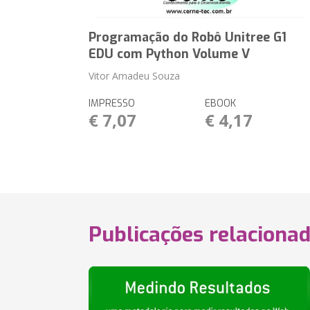
Programação do Robô Unitree G1
EDU com Python Volume V
Vitor Amadeu Souza
IMPRESSO
EBOOK
€ 7,07
€ 4,17
Publicações relaciona