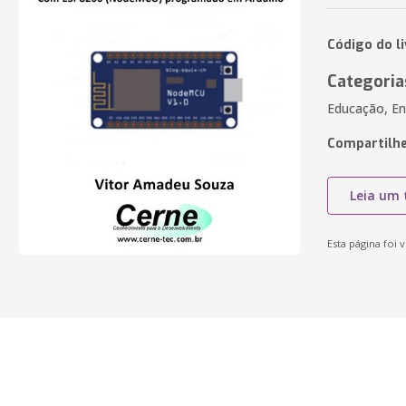
Código do l
Categoria
Educação, En
Compartilhe
Leia um 
Esta página foi v