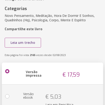
Categorias
Novo Pensamento, Meditação, Hora De Dormir E Sonhos,
Quadrinhos (Hq), Psicologia, Corpo, Mente E Espírito
Compartilhe este livro
Leia um trecho
Esta página foi vista
2165
vezes desde 02/08/2023
Versão
€ 17,59
impressa
Versão
€ 5,03
ebook
Leia em Pensática