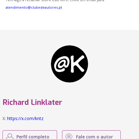
atendimento@clubedeautores.pt
Richard Linklater
X:
https://x.com/kntz
Perfil completo
Fale com o autor