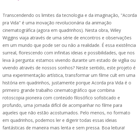
Transcendendo os limites da tecnologia e da imaginação, "Acorda
pra Vida" é uma inovação revolucionária da animação
cinematográfica (agora em quadrinhos). Nesta obra, Wiley
Wiggins viaja através de uma série de encontros e observações
em um mundo que pode ser ou não a realidade. É essa existência
surreal, florescendo com infinitas ideias e possibilidades, que nos
leva à pergunta: estamos vivendo durante um estado de vigília ou
vivendo através de nossos sonhos? Neste sentido, este projeto é
uma experimentação artística, transformar um filme cult em uma
história em quadrinhos, justamente porque Acorda pra Vida é o
primeiro grande trabalho cinematográfico que combina
rotoscopia pioneira com conteúdo filosófico sofisticado e
profundo, uma jornada difícil de acompanhar no filme para
aqueles que não estão acostumados. Pelo menos, no formato
em quadrinhos, podemos ler e digerir todas essas ideias
fantásticas de maneira mais lenta e sem pressa. Boa leitura!