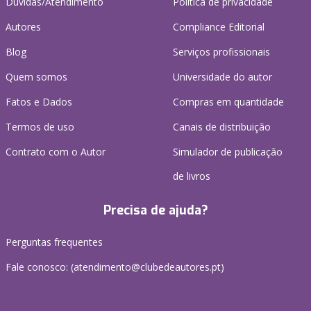
Dúvidas/Atendimento
Política de privacidade
Autores
Compliance Editorial
Blog
Serviços profissionais
Quem somos
Universidade do autor
Fatos e Dados
Compras em quantidade
Termos de uso
Canais de distribuição
Contrato com o Autor
Simulador de publicação
de livros
Precisa de ajuda?
Perguntas frequentes
Fale conosco: (
atendimento@clubedeautores.pt
)