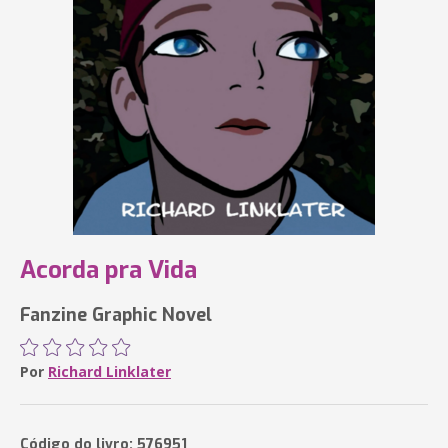
Acorda pra Vida
Fanzine Graphic Novel
Por
Richard Linklater
Código do livro: 576951