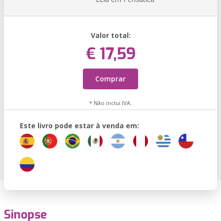
Valor total:
€ 17,59
Comprar
* Não inclui IVA.
Este livro pode estar à venda em:
Sinopse