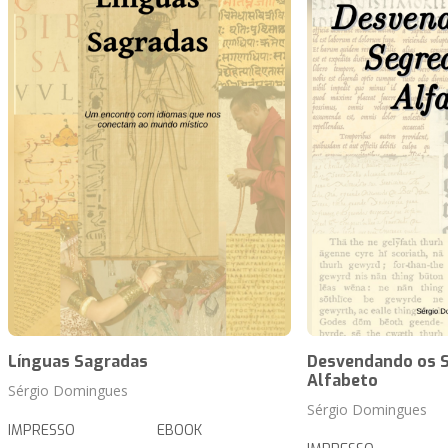
Línguas Sagradas
Desvendando os 
Alfabeto
Sérgio Domingues
Sérgio Domingues
IMPRESSO
EBOOK