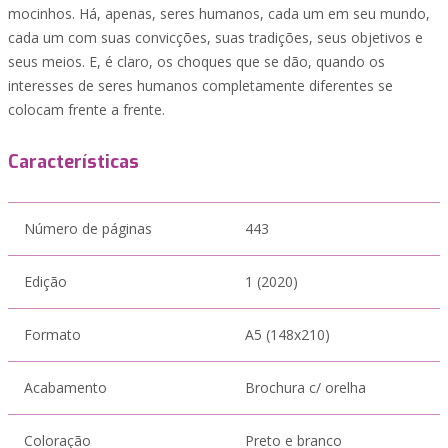
mocinhos. Há, apenas, seres humanos, cada um em seu mundo,
cada um com suas convicções, suas tradições, seus objetivos e
seus meios. E, é claro, os choques que se dão, quando os
interesses de seres humanos completamente diferentes se
colocam frente a frente.
Características
Número de páginas
443
Edição
1 (2020)
Formato
A5 (148x210)
Acabamento
Brochura c/ orelha
Coloração
Preto e branco