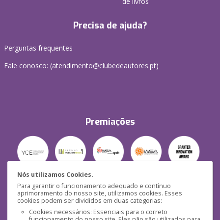
de livros
Precisa de ajuda?
Perguntas frequentes
Fale conosco: (
atendimento@clubedeautores.pt
)
Premiações
Nós utilizamos Cookies.
Para garantir o funcionamento adequado e contínuo
Segurança
aprimoramento do nosso site, utilizamos cookies. Esses
cookies podem ser divididos em duas categorias:
Cookies necessários: Essenciais para o correto
funcionamento do nosso site. Eles não são utilizados para