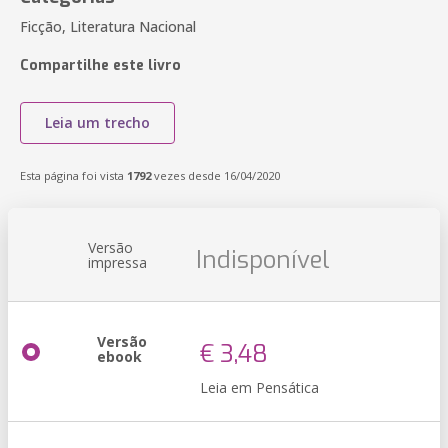
Ficção, Literatura Nacional
Compartilhe este livro
Leia um trecho
Esta página foi vista
1792
vezes desde 16/04/2020
Versão
Indisponível
impressa
Versão
€ 3,48
ebook
Leia em Pensática