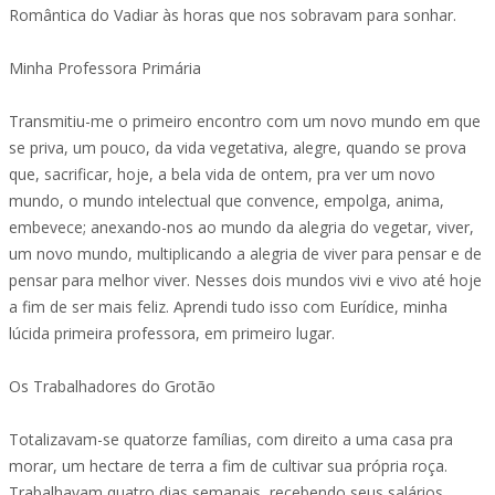
Romântica do Vadiar às horas que nos sobravam para sonhar.
Minha Professora Primária
Transmitiu-me o primeiro encontro com um novo mundo em que
se priva, um pouco, da vida vegetativa, alegre, quando se prova
que, sacrificar, hoje, a bela vida de ontem, pra ver um novo
mundo, o mundo intelectual que convence, empolga, anima,
embevece; anexando-nos ao mundo da alegria do vegetar, viver,
um novo mundo, multiplicando a alegria de viver para pensar e de
pensar para melhor viver. Nesses dois mundos vivi e vivo até hoje
a fim de ser mais feliz. Aprendi tudo isso com Eurídice, minha
lúcida primeira professora, em primeiro lugar.
Os Trabalhadores do Grotão
Totalizavam-se quatorze famílias, com direito a uma casa pra
morar, um hectare de terra a fim de cultivar sua própria roça.
Trabalhavam quatro dias semanais, recebendo seus salários