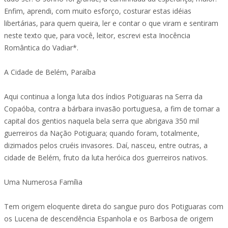
Enfim, aprendi, com muito esforço, costurar estas idéias
libertárias, para quem queira, ler e contar o que viram e sentiram
neste texto que, para você, leitor, escrevi esta Inocência
Romântica do Vadiar*.
A Cidade de Belém, Paraíba
Aqui continua a longa luta dos índios Potiguaras na Serra da
Copaóba, contra a bárbara invasão portuguesa, a fim de tomar a
capital dos gentios naquela bela serra que abrigava 350 mil
guerreiros da Nação Potiguara; quando foram, totalmente,
dizimados pelos cruéis invasores. Daí, nasceu, entre outras, a
cidade de Belém, fruto da luta heróica dos guerreiros nativos.
Uma Numerosa Família
Tem origem eloquente direta do sangue puro dos Potiguaras com
os Lucena de descendência Espanhola e os Barbosa de origem