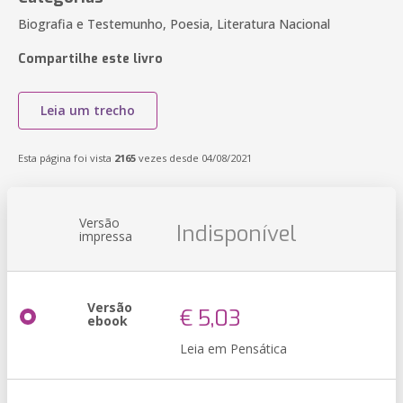
Biografia e Testemunho, Poesia, Literatura Nacional
Compartilhe este livro
Leia um trecho
Esta página foi vista
2165
vezes desde 04/08/2021
Versão
Indisponível
impressa
Versão
€ 5,03
ebook
Leia em Pensática