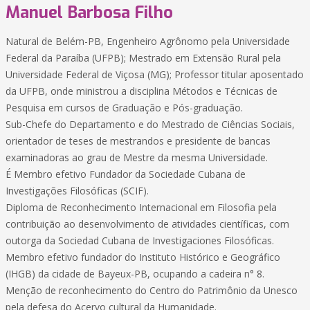
Manuel Barbosa Filho
Natural de Belém-PB, Engenheiro Agrônomo pela Universidade
Federal da Paraíba (UFPB); Mestrado em Extensão Rural pela
Universidade Federal de Viçosa (MG); Professor titular aposentado
da UFPB, onde ministrou a disciplina Métodos e Técnicas de
Pesquisa em cursos de Graduação e Pós-graduação.
Sub-Chefe do Departamento e do Mestrado de Ciências Sociais,
orientador de teses de mestrandos e presidente de bancas
examinadoras ao grau de Mestre da mesma Universidade.
É Membro efetivo Fundador da Sociedade Cubana de
Investigações Filosóficas (SCIF).
Diploma de Reconhecimento Internacional em Filosofia pela
contribuição ao desenvolvimento de atividades científicas, com
outorga da Sociedad Cubana de Investigaciones Filosóficas.
Membro efetivo fundador do Instituto Histórico e Geográfico
(IHGB) da cidade de Bayeux-PB, ocupando a cadeira n° 8.
Menção de reconhecimento do Centro do Patrimônio da Unesco
pela defesa do Acervo cultural da Humanidade.