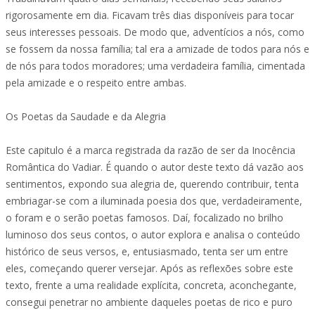
rigorosamente em dia. Ficavam três dias disponíveis para tocar
seus interesses pessoais. De modo que, adventícios a nós, como
se fossem da nossa família; tal era a amizade de todos para nós e
de nós para todos moradores; uma verdadeira família, cimentada
pela amizade e o respeito entre ambas.
Os Poetas da Saudade e da Alegria
Este capitulo é a marca registrada da razão de ser da Inocência
Romântica do Vadiar. É quando o autor deste texto dá vazão aos
sentimentos, expondo sua alegria de, querendo contribuir, tenta
embriagar-se com a iluminada poesia dos que, verdadeiramente,
o foram e o serão poetas famosos. Daí, focalizado no brilho
luminoso dos seus contos, o autor explora e analisa o conteúdo
histórico de seus versos, e, entusiasmado, tenta ser um entre
eles, começando querer versejar. Após as reflexões sobre este
texto, frente a uma realidade explícita, concreta, aconchegante,
consegui penetrar no ambiente daqueles poetas de rico e puro