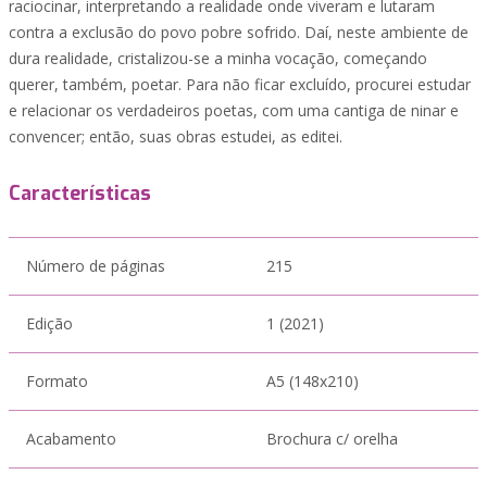
raciocinar, interpretando a realidade onde viveram e lutaram
contra a exclusão do povo pobre sofrido. Daí, neste ambiente de
dura realidade, cristalizou-se a minha vocação, começando
querer, também, poetar. Para não ficar excluído, procurei estudar
e relacionar os verdadeiros poetas, com uma cantiga de ninar e
convencer; então, suas obras estudei, as editei.
Características
Número de páginas
215
Edição
1 (2021)
Formato
A5 (148x210)
Acabamento
Brochura c/ orelha