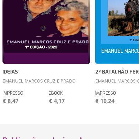
IDEIAS
2º BATALHÃO FER
EMANUEL MARCOS CRUZ E PRADO
EMANUEL MARCOS C
IMPRESSO
EBOOK
IMPRESSO
€ 8,47
€ 4,17
€ 10,24