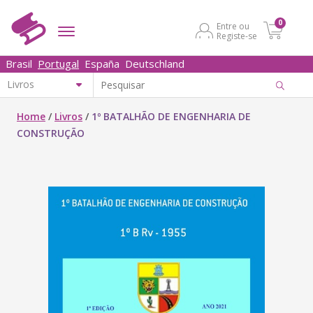
0
Entre ou
Registe-se
Brasil
Portugal
España
Deutschland
Home
/
Livros
/
1º BATALHÃO DE ENGENHARIA DE
CONSTRUÇÃO