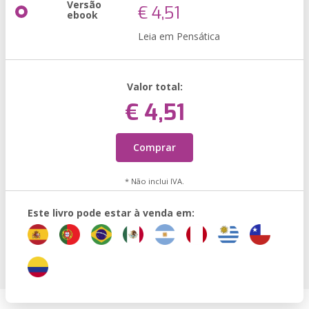
Versão
€ 4,51
ebook
Leia em Pensática
Valor total:
€ 4,51
Comprar
* Não inclui IVA.
Este livro pode estar à venda em: