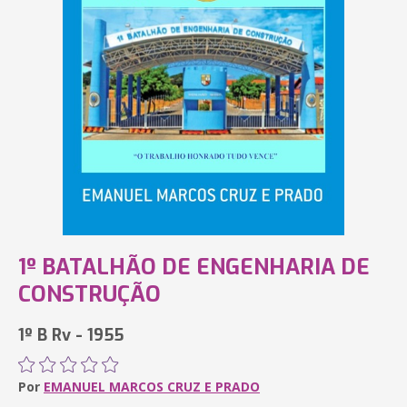
1º BATALHÃO DE ENGENHARIA DE
CONSTRUÇÃO
1º B Rv - 1955
Por
EMANUEL MARCOS CRUZ E PRADO