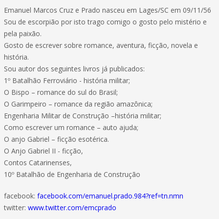
Emanuel Marcos Cruz e Prado nasceu em Lages/SC em 09/11/56
Sou de escorpião por isto trago comigo o gosto pelo mistério e
pela paixão.
Gosto de escrever sobre romance, aventura, ficção, novela e
história.
Sou autor dos seguintes livros já publicados:
1º Batalhão Ferroviário - história militar;
O Bispo – romance do sul do Brasil;
O Garimpeiro – romance da região amazônica;
Engenharia Militar de Construção –história militar;
Como escrever um romance – auto ajuda;
O anjo Gabriel – ficção esotérica.
O Anjo Gabriel II - ficção,
Contos Catarinenses,
10º Batalhão de Engenharia de Construção
facebook:
facebook.com/emanuel.prado.984?ref=tn.nmn
twitter:
www.twitter.com/emcprado