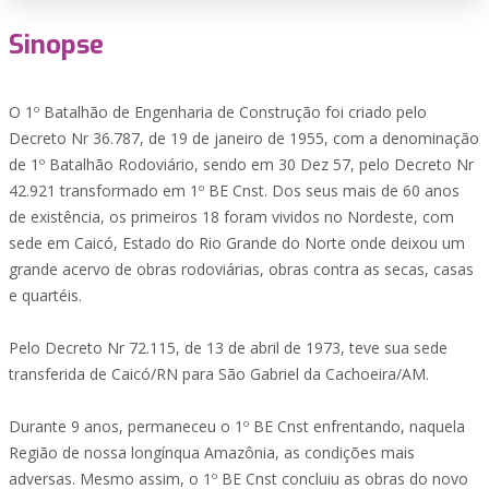
Sinopse
O 1º Batalhão de Engenharia de Construção foi criado pelo
Decreto Nr 36.787, de 19 de janeiro de 1955, com a denominação
de 1º Batalhão Rodoviário, sendo em 30 Dez 57, pelo Decreto Nr
42.921 transformado em 1º BE Cnst. Dos seus mais de 60 anos
de existência, os primeiros 18 foram vividos no Nordeste, com
sede em Caicó, Estado do Rio Grande do Norte onde deixou um
grande acervo de obras rodoviárias, obras contra as secas, casas
e quartéis.
Pelo Decreto Nr 72.115, de 13 de abril de 1973, teve sua sede
transferida de Caicó/RN para São Gabriel da Cachoeira/AM.
Durante 9 anos, permaneceu o 1º BE Cnst enfrentando, naquela
Região de nossa longínqua Amazônia, as condições mais
adversas. Mesmo assim, o 1º BE Cnst concluiu as obras do novo