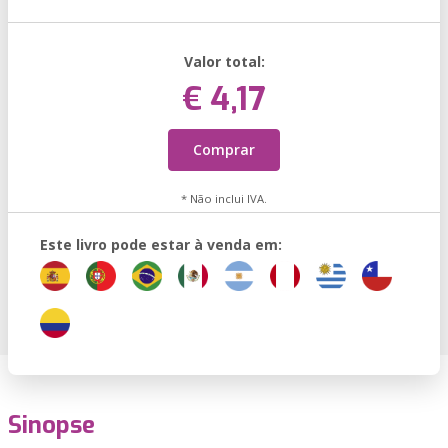
Valor total:
€ 4,17
Comprar
* Não inclui IVA.
Este livro pode estar à venda em:
Sinopse