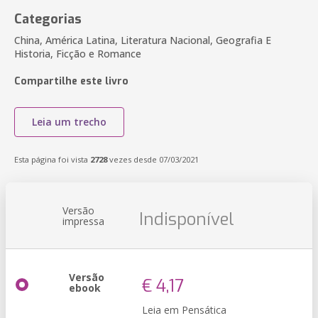
Categorias
China, América Latina, Literatura Nacional, Geografia E
Historia, Ficção e Romance
Compartilhe este livro
Leia um trecho
Esta página foi vista
2728
vezes desde 07/03/2021
Versão
Indisponível
impressa
Versão
€ 4,17
ebook
Leia em Pensática