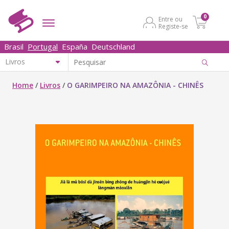
0
Entre ou
Registe-se
Brasil
Portugal
España
Deutschland
Home
/
Livros
/
O GARIMPEIRO NA AMAZÔNIA - CHINÊS