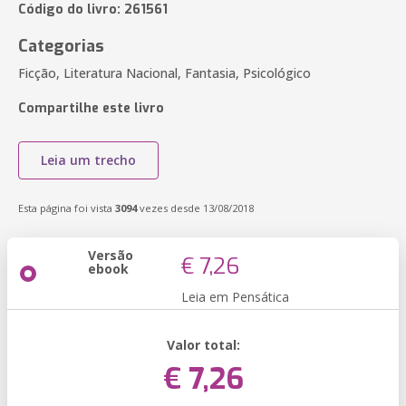
Código do livro: 261561
Categorias
Ficção, Literatura Nacional, Fantasia, Psicológico
Compartilhe este livro
Leia um trecho
Esta página foi vista
3094
vezes desde 13/08/2018
Versão
€ 7,26
ebook
Leia em Pensática
Valor total:
€ 7,26