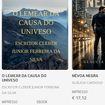
O LEMEAR DA CAUSA DO
NÉVOA NEGRA
UNIVESO
GLÁUCIA CARDOSO
ESCRITOR CLEBER JUNIOR FERREIRA
IMPRESSO
DA SILVA
€ 17,12
IMPRESSO
EBOOK