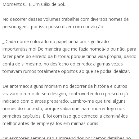
Momentos... E Um Cálix de Sol.
No decorrer desses volumes trabalhei com diversos nomes de
personagens, por isso posso dizer com convicção:
_ Cada nome colocado no papel tinha um significado
importantíssimo! De maneira que me fazia nomeá-lo ou não, para
fazer parte do enredo da história; porque tinha vida própria, dando
conta de si mesmo, no desfecho do enredo; algumas vezes
tomavam rumos totalmente opostos ao que se podia idealizar.
De antemão; alguns morriam no decorrer da história e outros
viravam o rumo de seu designo, controvertendo o prescrito já
indicado com o antes preparado. Lembro-me que tirei alguns
nomes do contexto, porque sabia que iriam morrer logo nos
primeiros capítulos. E foi com isso que comecei a examiná-los
melhor antes de empregá-los em minhas obras.
Os escritores sempre são surpreendidos por certos detalhes no