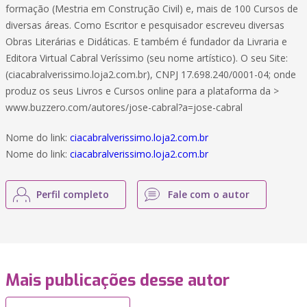
formação (Mestria em Construção Civil) e, mais de 100 Cursos de
diversas áreas. Como Escritor e pesquisador escreveu diversas
Obras Literárias e Didáticas. E também é fundador da Livraria e
Editora Virtual Cabral Veríssimo (seu nome artístico). O seu Site:
(ciacabralverissimo.loja2.com.br), CNPJ 17.698.240/0001-04; onde
produz os seus Livros e Cursos online para a plataforma da >
www.buzzero.com/autores/jose-cabral?a=jose-cabral
Nome do link:
ciacabralverissimo.loja2.com.br
Nome do link:
ciacabralverissimo.loja2.com.br
Perfil completo
Fale com o autor
Mais publicações desse autor