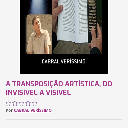
A TRANSPOSIÇÃO ARTÍSTICA, DO
INVISÍVEL A VISÍVEL
Por
CABRAL VERÍSSIMO