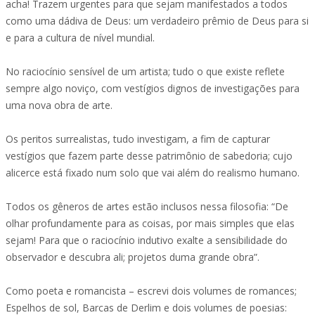
acha! Trazem urgentes para que sejam manifestados a todos
como uma dádiva de Deus: um verdadeiro prêmio de Deus para si
e para a cultura de nível mundial.
No raciocínio sensível de um artista; tudo o que existe reflete
sempre algo noviço, com vestígios dignos de investigações para
uma nova obra de arte.
Os peritos surrealistas, tudo investigam, a fim de capturar
vestígios que fazem parte desse patrimônio de sabedoria; cujo
alicerce está fixado num solo que vai além do realismo humano.
Todos os gêneros de artes estão inclusos nessa filosofia: “De
olhar profundamente para as coisas, por mais simples que elas
sejam! Para que o raciocínio indutivo exalte a sensibilidade do
observador e descubra ali; projetos duma grande obra”.
Como poeta e romancista – escrevi dois volumes de romances;
Espelhos de sol, Barcas de Derlim e dois volumes de poesias: