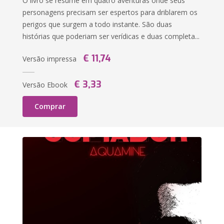
O livro se resume em quatro aventuras onde seus
personagens precisam ser espertos para driblarem os
perigos que surgem a todo instante. São duas
histórias que poderiam ser verídicas e duas completa...
€ 11,74
Versão impressa
€ 3,33
Versão Ebook
Comprar