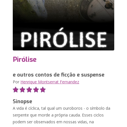
Pirólise
e outros contos de ficção e suspense
Por
Henrique Montserrat Fernandez
Sinopse
A vida é cíclica, tal qual um ouroboros - o símbolo da
serpente que morde a própria cauda. Esses ciclos
podem ser observados em nossas vidas, na