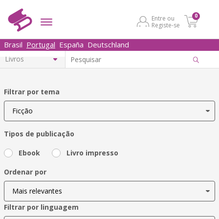
0
Entre ou
Registe-se
Brasil
Portugal
España
Deutschland
Filtrar por tema
Tipos de publicação
Ebook
Livro impresso
Ordenar por
Filtrar por linguagem