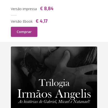
€ 8,84
Versão impressa
€ 4,17
Versão Ebook
Comprar