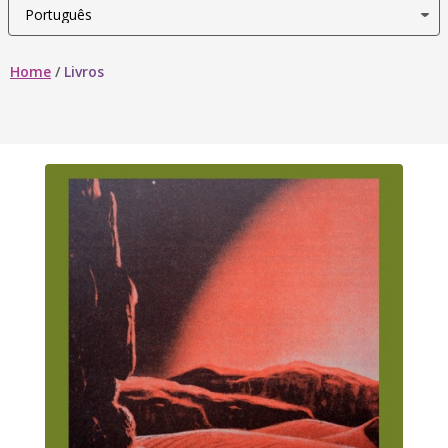
Home
/
Livros