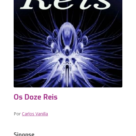
Os Doze Reis
Por
Carlos Vanilla
Sinopse