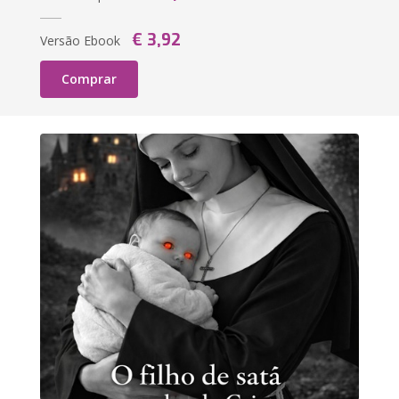
€ 3,92
Versão Ebook
Comprar