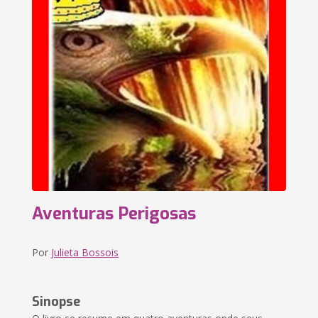
Aventuras Perigosas
Por
Julieta Bossois
Sinopse