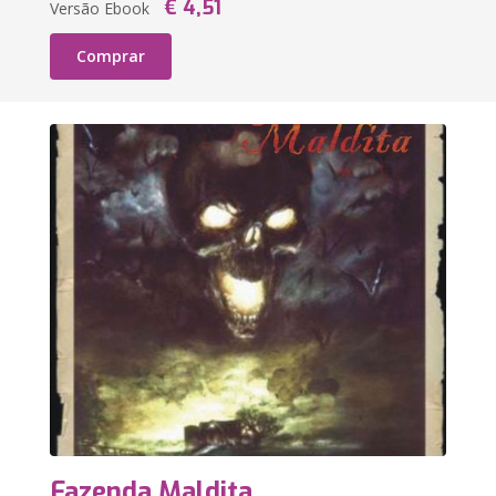
€ 4,51
Versão Ebook
Comprar
Fazenda Maldita