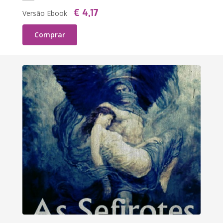
€ 4,17
Versão Ebook
Comprar