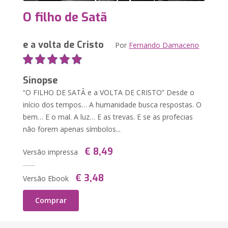
O filho de Satã
e a volta de Cristo
Por
Fernando Damaceno
Sinopse
“O FILHO DE SATÃ e a VOLTA DE CRISTO” Desde o
início dos tempos… A humanidade busca respostas. O
bem… E o mal. A luz… E as trevas. E se as profecias
não forem apenas símbolos...
€ 8,49
Versão impressa
€ 3,48
Versão Ebook
Comprar