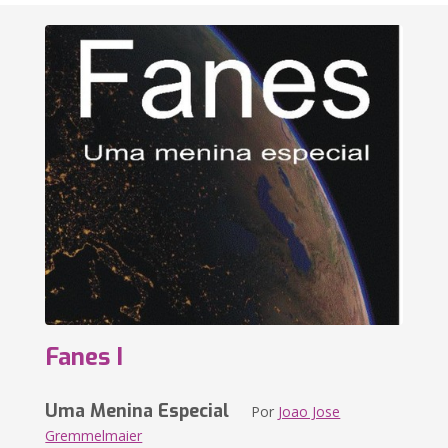
Fanes I
Uma Menina Especial
Por
Joao Jose
Gremmelmaier