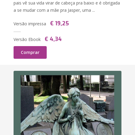
pais vê sua vida virar de cabeça pra baixo e é obrigada
a se mudar com a mãe pra Jasper, uma ...
€ 19,25
Versão impressa
€ 4,34
Versão Ebook
Comprar