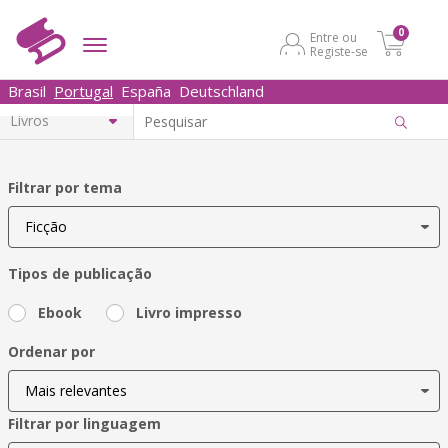
0
Entre ou
Registe-se
Brasil
Portugal
España
Deutschland
Filtrar por tema
Tipos de publicação
Ebook
Livro impresso
Ordenar por
Filtrar por linguagem