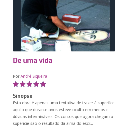
De uma vida
Por
André Siqueira
Sinopse
Esta obra é apenas uma tentativa de trazer à superfíce
aquilo que durante anos esteve oculto em medos e
dúvidas intermináveis. Os contos que agora chegam à
superície são o resultado da alma do escr...