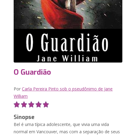
O Guardião
Por
Carla Pereira Pinto sob o pseudônimo de Jane
William
Sinopse
Bel é uma típica adolescente, que vivia uma vida
normal em Vancouver, mas com a separação de seus