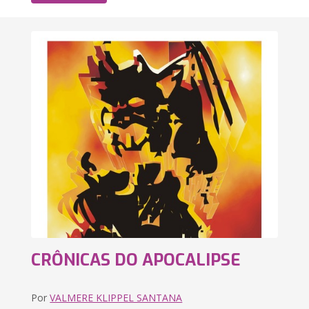
CRÔNICAS DO APOCALIPSE
Por
VALMERE KLIPPEL SANTANA