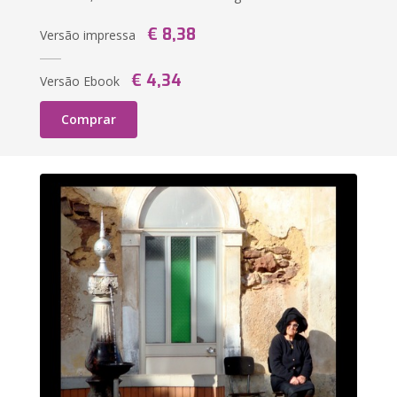
€ 8,38
Versão impressa
€ 4,34
Versão Ebook
Comprar