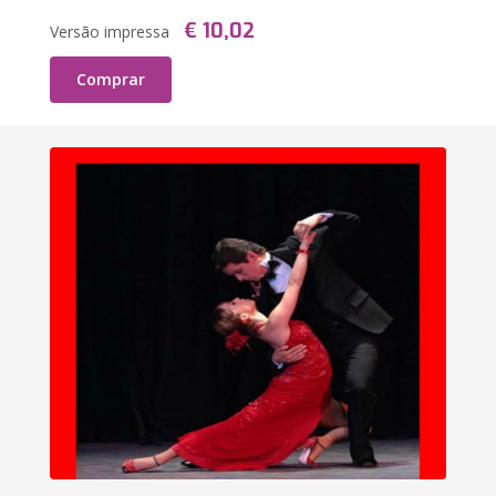
€ 10,02
Versão impressa
Comprar