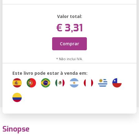
Valor total:
€ 3,31
Comprar
* Não inclui IVA.
Este livro pode estar à venda em:
Sinopse