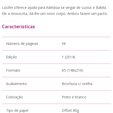
Lúcifer oferece ajuda para Adelasia se vingar de Lucius e Babila.
Ele a ressuscita, dá-lhe um novo corpo. Ambos fazem um pacto.
Características
Número de páginas
56
Edição
1 (2014)
Formato
A5 (148x210)
Acabamento
Brochura c/ orelha
Coloração
Preto e branco
Tipo de papel
Offset 80g