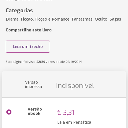
Categorias
Drama, Ficção, Ficção e Romance, Fantasmas, Oculto, Sagas
Compartilhe este livro
Leia um trecho
Esta página foi vista
22689
vezes desde 04/10/2014
Versão
Indisponível
impressa
Versão
€ 3,31
ebook
Leia em Pensática