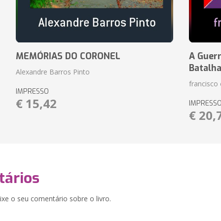
MEMÓRIAS DO CORONEL
A Guerr
Batalh
Alexandre Barros Pinto
francisco 
IMPRESSO
€ 15,42
IMPRESS
€ 20,
ários
xe o seu comentário sobre o livro.