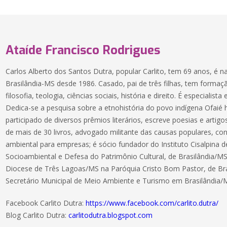
Ataíde Francisco Rodrigues
Carlos Alberto dos Santos Dutra, popular Carlito, tem 69 anos, é n
Brasilândia-MS desde 1986. Casado, pai de três filhas, tem formaç
filosofia, teologia, ciências sociais, história e direito. É especialis
Dedica-se a pesquisa sobre a etnohistória do povo indígena Ofaié
participado de diversos prêmios literários, escreve poesias e artigos
de mais de 30 livros, advogado militante das causas populares, con
ambiental para empresas; é sócio fundador do Instituto Cisalpina 
Socioambiental e Defesa do Patrimônio Cultural, de Brasilândia/
Diocese de Três Lagoas/MS na Paróquia Cristo Bom Pastor, de Br
Secretário Municipal de Meio Ambiente e Turismo em Brasilândia/
Facebook Carlito Dutra:
https://www.facebook.com/carlito.dutra/
Blog Carlito Dutra:
carlitodutra.blogspot.com