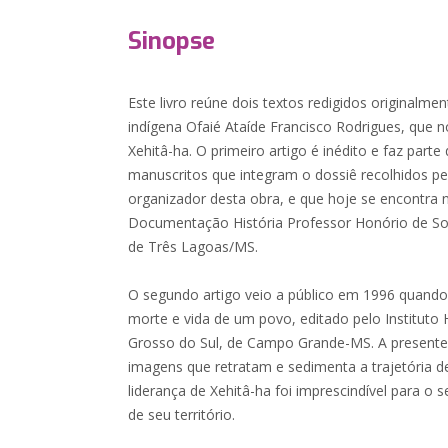
Sinopse
Este livro reúne dois textos redigidos originalme
indígena Ofaié Ataíde Francisco Rodrigues, que
Xehitâ-ha. O primeiro artigo é inédito e faz par
manuscritos que integram o dossiê recolhidos pel
organizador desta obra, e que hoje se encontra 
Documentação História Professor Honório de S
de Três Lagoas/MS.
O segundo artigo veio a público em 1996 quando
morte e vida de um povo, editado pelo Instituto
Grosso do Sul, de Campo Grande-MS. A presente
imagens que retratam e sedimenta a trajetória de
liderança de Xehitâ-ha foi imprescindível para o
de seu território.