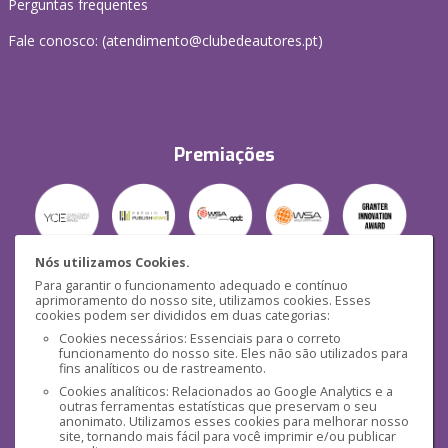
Perguntas frequentes
Fale conosco: (
atendimento@clubedeautores.pt
)
Premiações
Nós utilizamos Cookies.
Para garantir o funcionamento adequado e contínuo
Segurança
aprimoramento do nosso site, utilizamos cookies. Esses
cookies podem ser divididos em duas categorias:
Cookies necessários: Essenciais para o correto
funcionamento do nosso site. Eles não são utilizados para
fins analíticos ou de rastreamento.
Cookies analíticos: Relacionados ao Google Analytics e a
outras ferramentas estatísticas que preservam o seu
Mídias Sociais
anonimato. Utilizamos esses cookies para melhorar nosso
site, tornando mais fácil para você imprimir e/ou publicar