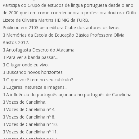
Participa do Grupo de estudos de língua portuguesa desde o ano
de 2000 que tem como coordenadora a professora doutora: Otilia
Lizete de Oliveira Martins HEINIG da FURB.
Publicou em 2103 pela editora Clube dos autores os livros:
 Memórias da Escola de Educação Básica Professora Olívia
Bastos 2012.
 Antofagasta Deserto do Atacama
 Para ver a banda passar...
 O lugar onde eu vivo.
 Buscando novos horizontes.
 O que você tem no seu cubículo?
 Lugares, natureza e imagens...
 A influência do português açoriano no português de Canelinha.
 Vozes de Canelinha.
 Vozes de Canelinha nº 4.
 Vozes de Canelinha nº 8.
 Vozes de Canelinha nº 10.
 Vozes de Canelinha nº 11.