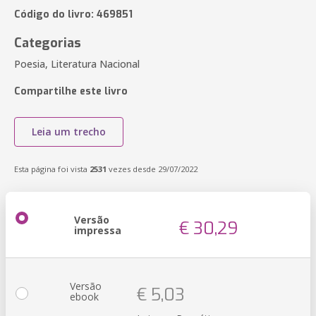
Código do livro: 469851
Categorias
Poesia, Literatura Nacional
Compartilhe este livro
Leia um trecho
Esta página foi vista
2531
vezes desde 29/07/2022
Versão
€ 30,29
impressa
Versão
€ 5,03
ebook