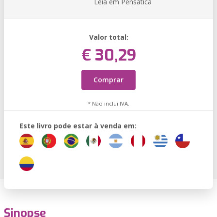
Leia em Pensática
Valor total:
€ 30,29
Comprar
* Não inclui IVA.
Este livro pode estar à venda em:
Sinopse