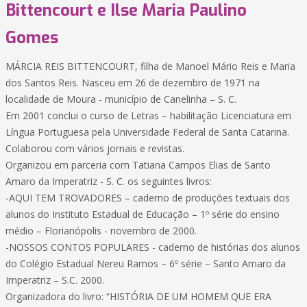
Bittencourt e Ilse Maria Paulino
Gomes
MÁRCIA REIS BITTENCOURT, filha de Manoel Mário Reis e Maria
dos Santos Reis. Nasceu em 26 de dezembro de 1971 na
localidade de Moura - município de Canelinha – S. C.
Em 2001 conclui o curso de Letras – habilitação Licenciatura em
Língua Portuguesa pela Universidade Federal de Santa Catarina.
Colaborou com vários jornais e revistas.
Organizou em parceria com Tatiana Campos Elias de Santo
Amaro da Imperatriz - S. C. os seguintes livros:
-AQUI TEM TROVADORES – caderno de produções textuais dos
alunos do Instituto Estadual de Educação – 1º série do ensino
médio – Florianópolis - novembro de 2000.
-NOSSOS CONTOS POPULARES - caderno de histórias dos alunos
do Colégio Estadual Nereu Ramos – 6º série – Santo Amaro da
Imperatriz – S.C. 2000.
Organizadora do livro: “HISTÓRIA DE UM HOMEM QUE ERA