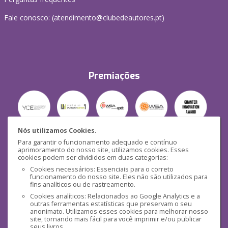
Fale conosco: (
atendimento@clubedeautores.pt
)
Premiações
Nós utilizamos Cookies.
Para garantir o funcionamento adequado e contínuo
Segurança
aprimoramento do nosso site, utilizamos cookies. Esses
cookies podem ser divididos em duas categorias:
Cookies necessários: Essenciais para o correto
funcionamento do nosso site. Eles não são utilizados para
fins analíticos ou de rastreamento.
Cookies analíticos: Relacionados ao Google Analytics e a
outras ferramentas estatísticas que preservam o seu
Mídias Sociais
anonimato. Utilizamos esses cookies para melhorar nosso
site, tornando mais fácil para você imprimir e/ou publicar
seus livros.