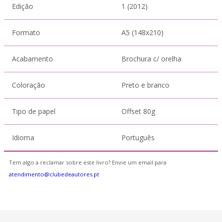
Edição
1 (2012)
Formato
A5 (148x210)
Acabamento
Brochura c/ orelha
Coloração
Preto e branco
Tipo de papel
Offset 80g
Idioma
Português
Tem algo a reclamar sobre este livro? Envie um email para
atendimento@clubedeautores.pt