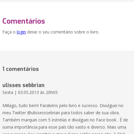
Comentários
Faça o
login
deixe o seu comentário sobre o livro.
1 comentários
ulisses sebbrian
Sexta | 03.05.2013 às 20h05
Millago, tudo bem! Parabéns pelo livro e sucesso. Divulguei no
meu Twitter @ulissesssebrian para todos saber de sua obra.
Também marquei com 5 estrelas e divulguei no Face book . É de
suma importância para esse país tão vasto e diverso. Mais uma