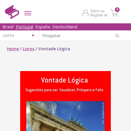
0
Entre ou
Registe-se
Brasil
Portugal
España
Deutschland
Home
/
Livros
/
Vontade Lógica