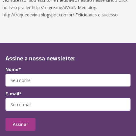
vez sucesso. Sou escritor e meus livros estão nesse site. 3 Click
no livro pra ler http://migre.me/dVxbN Meu blog.
http://truquedevida.blogspot.com.br/ Felicidades e sucesso
Assine a nossa newsletter
Nome*
E-mail*
Assinar