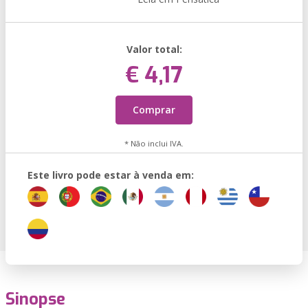
Valor total:
€ 4,17
Comprar
* Não inclui IVA.
Este livro pode estar à venda em:
Sinopse