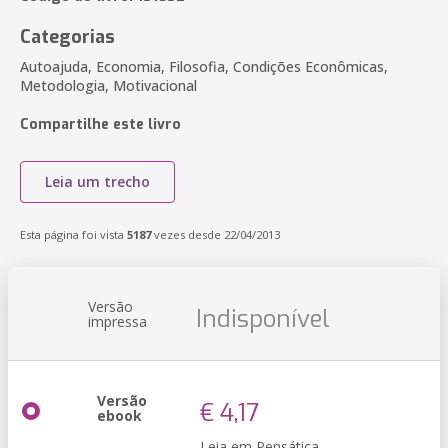
Categorias
Autoajuda, Economia, Filosofia, Condições Econômicas,
Metodologia, Motivacional
Compartilhe este livro
Leia um trecho
Esta página foi vista
5187
vezes desde 22/04/2013
Versão
Indisponível
impressa
Versão
€ 4,17
ebook
Leia em Pensática