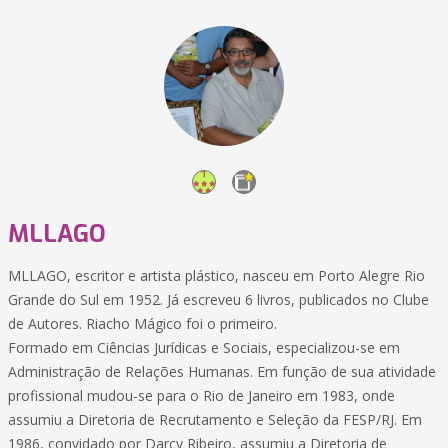
MLLAGO
MLLAGO, escritor e artista plástico, nasceu em Porto Alegre Rio
Grande do Sul em 1952. Já escreveu 6 livros, publicados no Clube
de Autores. Riacho Mágico foi o primeiro.
Formado em Ciências Jurídicas e Sociais, especializou-se em
Administração de Relações Humanas. Em função de sua atividade
profissional mudou-se para o Rio de Janeiro em 1983, onde
assumiu a Diretoria de Recrutamento e Seleção da FESP/RJ. Em
1986, convidado por Darcy Ribeiro, assumiu a Diretoria de