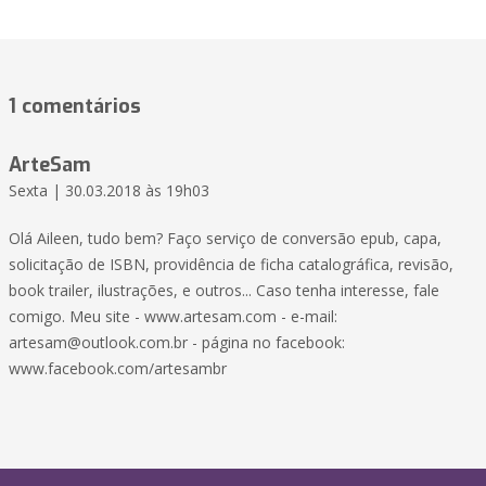
1 comentários
ArteSam
Sexta | 30.03.2018 às 19h03
Olá Aileen, tudo bem? Faço serviço de conversão epub, capa,
solicitação de ISBN, providência de ficha catalográfica, revisão,
book trailer, ilustrações, e outros... Caso tenha interesse, fale
comigo. Meu site - www.artesam.com - e-mail:
artesam@outlook.com.br
- página no facebook:
www.facebook.com/artesambr