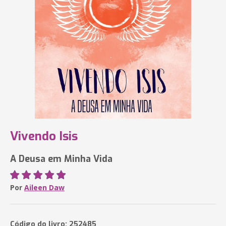
Vivendo Isis
A Deusa em Minha Vida
Por
Aileen Daw
Código do livro: 252485