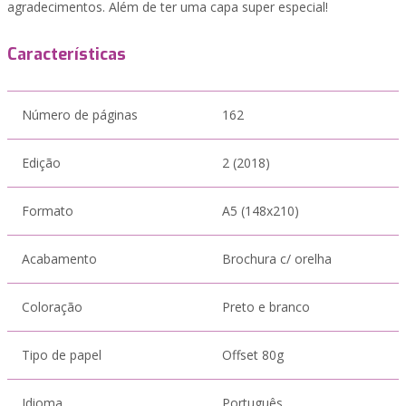
agradecimentos. Além de ter uma capa super especial!
Características
Número de páginas
162
Edição
2 (2018)
Formato
A5 (148x210)
Acabamento
Brochura c/ orelha
Coloração
Preto e branco
Tipo de papel
Offset 80g
Idioma
Português