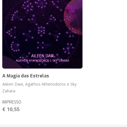
A Magia das Estrelas
Aileen Daw, Agathos Athenodoros e Sky
Zahara
IMPRESSO
€ 10,55