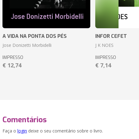
A VIDA NA PONTA DOS PÉS
INFOR CEFET
Jose Donizetti Morbidelli
J K NOES
IMPRESSO
IMPRESSO
€ 12,74
€ 7,14
Comentários
Faça o
login
deixe o seu comentário sobre o livro.