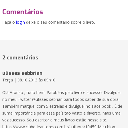
Comentários
Faça o
login
deixe o seu comentário sobre o livro.
2 comentários
ulisses sebbrian
Terça | 08.10.2013 às 09h10
Olá Afonso , tudo bem! Parabéns pelo livro e sucesso. Divulguei
no meu Twitter @ulisses sebrian para todos saber de sua obra.
Também marquei com 5 estrelas e divulguei no Face book . É de
suma importância para esse país tão vasto e diverso. Mais uma
vez sucesso. Sou escritor e meus livros estão nesse site.
https://www.clubedeautores.com.br/authors/19459 Meu blog.