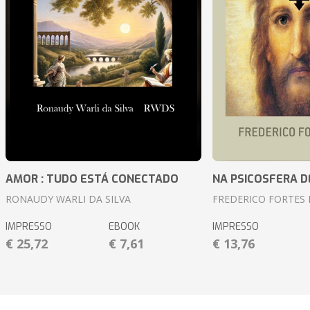
AMOR : TUDO ESTÁ CONECTADO
NA PSICOSFERA D
RONAUDY WARLI DA SILVA
FREDERICO FORTES 
IMPRESSO
EBOOK
IMPRESSO
€ 25,72
€ 7,61
€ 13,76