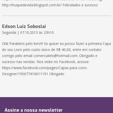
http://truquedevida.blogspot.com.br/ Felicidades e sucesso
Edson Luiz Soboslai
Segunda | 07.10.2013 às 23h10
Olá! Parabéns pelo livro!!! Se quiser eu posso fazer a primeira Capa
do seu Livro pelo custo único de R$ 40,00, entre em contato
comigo pelo email
comercialels@hotmail.com
. Obrigado e
sucesso nas vendas. Nos visite no Facebook, acesse:
https://www.facebook.com/pages/Capas-para-Livro-
Designer/195677410611191 Obrigado
Assine a nossa newsletter