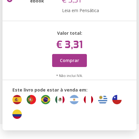
€ 3,31
ebook
Leia em Pensática
Valor total:
€ 3,31
Comprar
* Não inclui IVA.
Este livro pode estar à venda em: