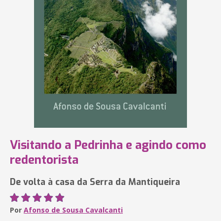
Visitando a Pedrinha e agindo como
redentorista
De volta à casa da Serra da Mantiqueira
Por
Afonso de Sousa Cavalcanti