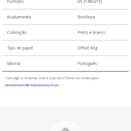
Formato
A5 (148x210)
Acabamento
Brochura
Coloração
Preto e branco
Tipo de papel
Offset 80g
Idioma
Português
Tem algo a reclamar sobre este livro? Envie um email para
atendimento@clubedeautores.pt