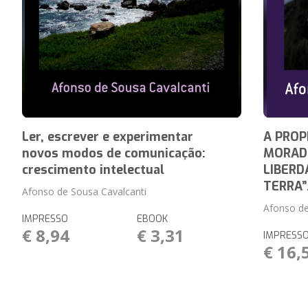
Ler, escrever e experimentar
A PROP
novos modos de comunicação:
MORADI
crescimento intelectual
LIBERD
TERRA”
Afonso de Sousa Cavalcanti
Afonso de
IMPRESSO
EBOOK
€ 8,94
€ 3,31
IMPRESS
€ 16,