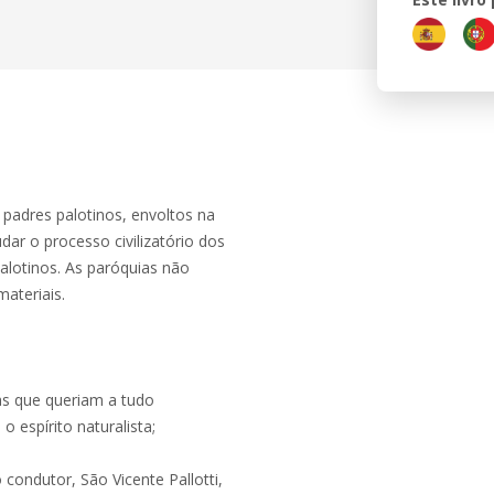
 padres palotinos, envoltos na
udar o processo civilizatório dos
alotinos. As paróquias não
materiais.
tas que queriam a tudo
espírito naturalista;
 condutor, São Vicente Pallotti,