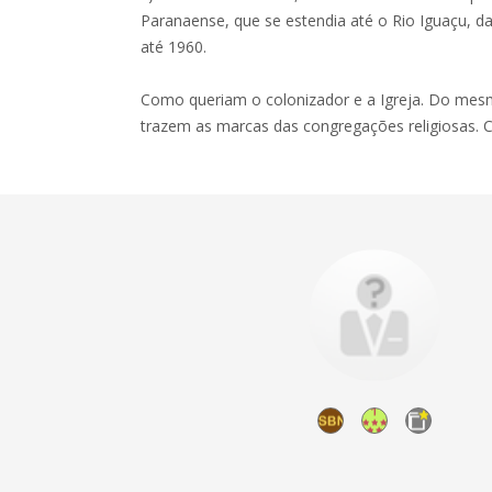
Paranaense, que se estendia até o Rio Iguaçu, d
até 1960.
Como queriam o colonizador e a Igreja. Do mesm
trazem as marcas das congregações religiosas. C