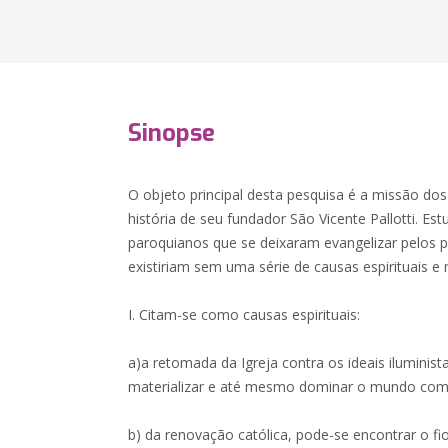
Sinopse
O objeto principal desta pesquisa é a missão dos
história de seu fundador São Vicente Pallotti. Est
paroquianos que se deixaram evangelizar pelos p
existiriam sem uma série de causas espirituais e 
I. Citam-se como causas espirituais:
a)a retomada da Igreja contra os ideais iluminis
materializar e até mesmo dominar o mundo com o 
b) da renovação católica, pode-se encontrar o fio