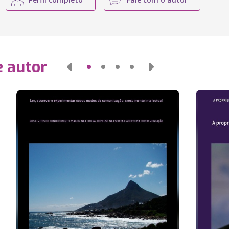
e autor