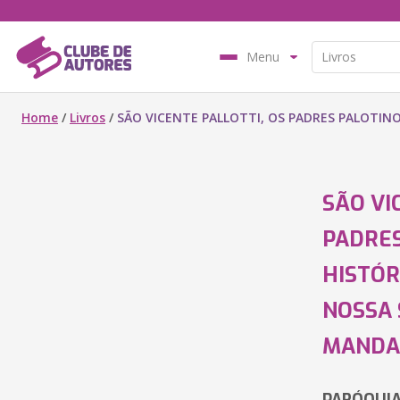
Menu
Home
/
Livros
/
SÃO VICENTE PALLOTTI, OS PADRES PALOTIN
SÃO VI
PADRES
HISTÓR
NOSSA 
MANDA