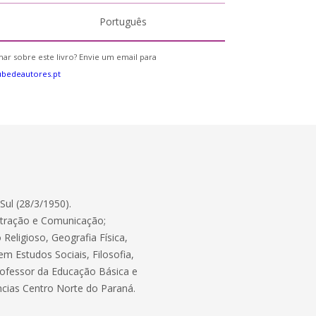
Português
ar sobre este livro? Envie um email para
bedeautores.pt
Sul (28/3/1950).
tração e Comunicação;
Religioso, Geografia Física,
m Estudos Sociais, Filosofia,
Professor da Educação Básica e
ncias Centro Norte do Paraná.