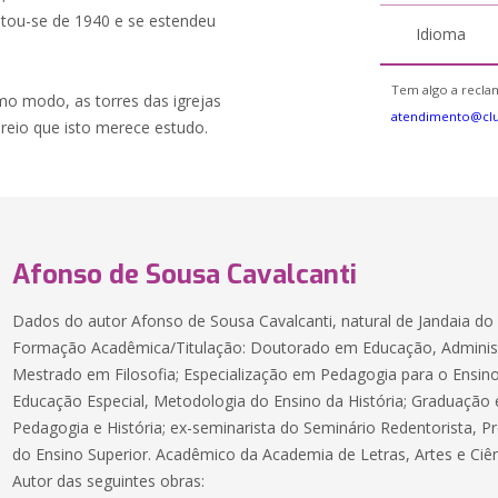
atou-se de 1940 e se estendeu
Idioma
Tem algo a reclam
o modo, as torres das igrejas
atendimento@clu
reio que isto merece estudo.
Afonso de Sousa Cavalcanti
Dados do autor Afonso de Sousa Cavalcanti, natural de Jandaia do 
Formação Acadêmica/Titulação: Doutorado em Educação, Adminis
Mestrado em Filosofia; Especialização em Pedagogia para o Ensino 
Educação Especial, Metodologia do Ensino da História; Graduação e
Pedagogia e História; ex-seminarista do Seminário Redentorista, 
do Ensino Superior. Acadêmico da Academia de Letras, Artes e Ciê
Autor das seguintes obras: