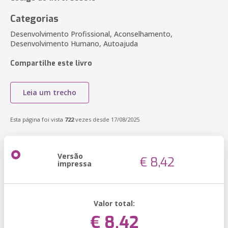
Categorias
Desenvolvimento Profissional, Aconselhamento,
Desenvolvimento Humano, Autoajuda
Compartilhe este livro
Leia um trecho
Esta página foi vista
722
vezes desde 17/08/2025
Versão
€ 8,42
impressa
Valor total:
€ 8,42