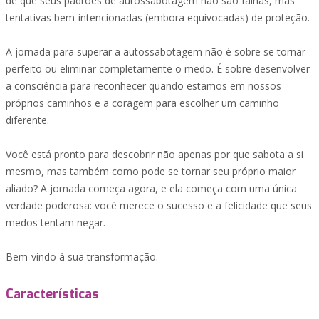
de que seus padrões de autossabotagem não são falhas, mas
tentativas bem-intencionadas (embora equivocadas) de proteção.
A jornada para superar a autossabotagem não é sobre se tornar
perfeito ou eliminar completamente o medo. É sobre desenvolver
a consciência para reconhecer quando estamos em nossos
próprios caminhos e a coragem para escolher um caminho
diferente.
Você está pronto para descobrir não apenas por que sabota a si
mesmo, mas também como pode se tornar seu próprio maior
aliado? A jornada começa agora, e ela começa com uma única
verdade poderosa: você merece o sucesso e a felicidade que seus
medos tentam negar.
Bem-vindo à sua transformação.
Características