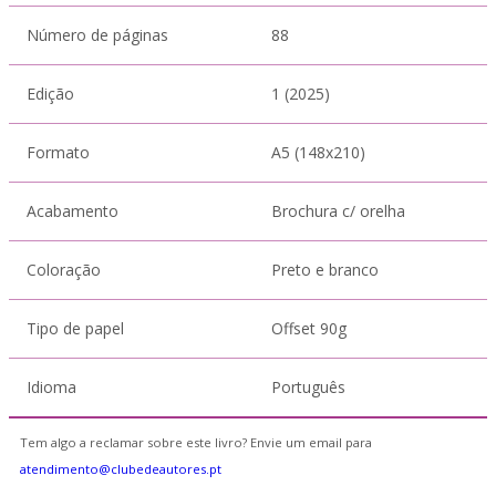
Número de páginas
88
Edição
1 (2025)
Formato
A5 (148x210)
Acabamento
Brochura c/ orelha
Coloração
Preto e branco
Tipo de papel
Offset 90g
Idioma
Português
Tem algo a reclamar sobre este livro? Envie um email para
atendimento@clubedeautores.pt