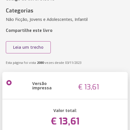
Categorias
Não Ficção, Jovens e Adolescentes, Infantil
Compartilhe este livro
Leia um trecho
Esta página foi vista
2080
vezes desde 03/11/2023
Versão
€ 13,61
impressa
Valor total:
€ 13,61