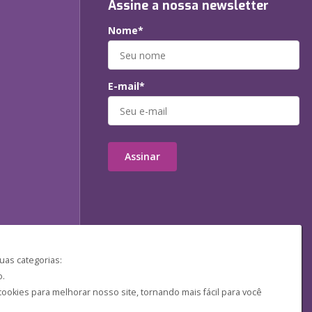
Assine a nossa newsletter
Nome*
E-mail*
Assinar
uas categorias:
o.
ookies para melhorar nosso site, tornando mais fácil para você