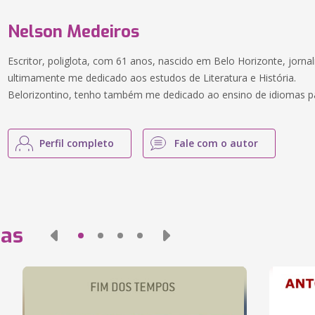
Nelson Medeiros
Escritor, poliglota, com 61 anos, nascido em Belo Horizonte, jorna
ultimamente me dedicado aos estudos de Literatura e História.
Belorizontino, tenho também me dedicado ao ensino de idiomas pa
Perfil completo
Fale com o autor
das