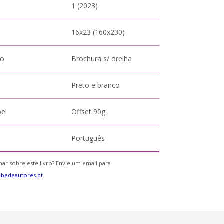
1 (2023)
16x23 (160x230)
to
Brochura s/ orelha
Preto e branco
pel
Offset 90g
Português
ar sobre este livro? Envie um email para
bedeautores.pt