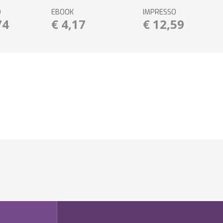
O
EBOOK
IMPRESSO
74
€ 4,17
€ 12,59