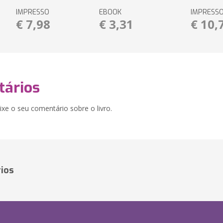
IMPRESSO
EBOOK
IMPRESS
€ 7,98
€ 3,31
€ 10,
ários
xe o seu comentário sobre o livro.
ios