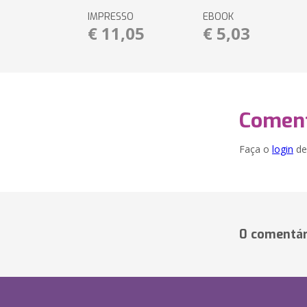
IMPRESSO
EBOOK
€ 11,05
€ 5,03
Coment
Faça o
login
dei
0 comentár