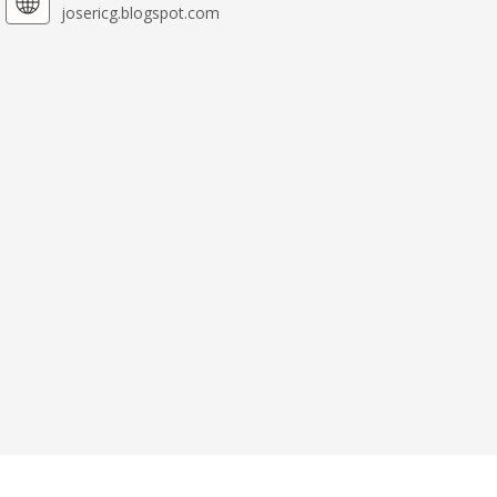
josericg.blogspot.com