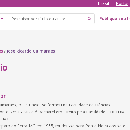
Brasil
Portug
Publique seu l
es
/
Jose Ricardo Guimaraes
io
tor
uimarães, o Dr. Cheio, se formou na Faculdade de Ciências
Ponte Nova - MG e é Bacharel em Direito pela Faculdade DOCTUM
 - MG.
paro do Serra-MG em 1955, mudou-se para Ponte Nova aos sete