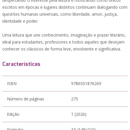
despertando o interesse pela leitura e mostrando como textos
escritos em épocas e lugares distintos continuam dialogando com
questões humanas universais, como liberdade, amor, justiça,
identidade e poder.
Uma leitura que une conhecimento, imaginação e prazer literário,
ideal para estudantes, professores e todos aqueles que desejam
conhecer os clássicos de forma leve, envolvente e significativa.
Características
ISBN
9786501876269
Número de páginas
275
Edição
1 (2026)
Formato
A5 (148x210)