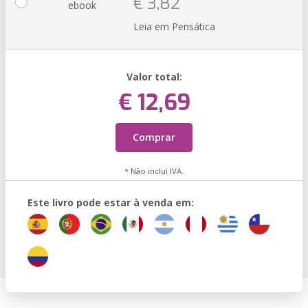
€ 3,82
ebook
Leia em Pensática
Valor total:
€ 12,69
Comprar
* Não inclui IVA.
Este livro pode estar à venda em: