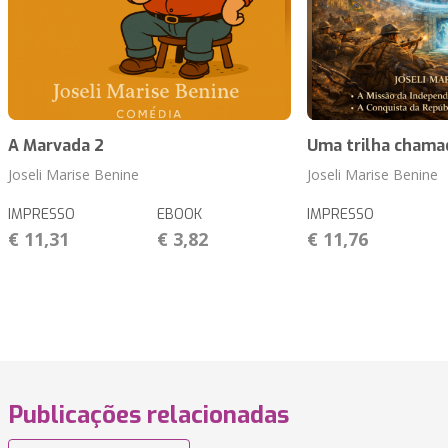
A Marvada 2
Uma trilha chamada
Joseli Marise Benine
Joseli Marise Benine
IMPRESSO
EBOOK
IMPRESSO
€ 11,31
€ 3,82
€ 11,76
Publicações relacionadas