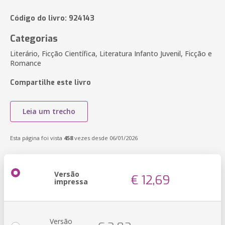
Código do livro: 924143
Categorias
Literário, Ficção Científica, Literatura Infanto Juvenil, Ficção e
Romance
Compartilhe este livro
Leia um trecho
Esta página foi vista
458
vezes desde 06/01/2026
Versão
€ 12,69
impressa
Versão