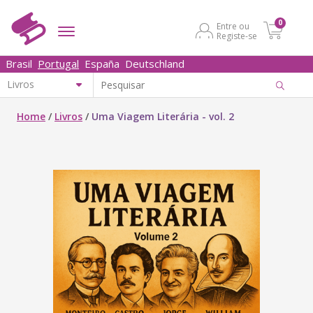
0
Entre ou
Registe-se
Brasil
Portugal
España
Deutschland
Home
/
Livros
/
Uma Viagem Literária - vol. 2