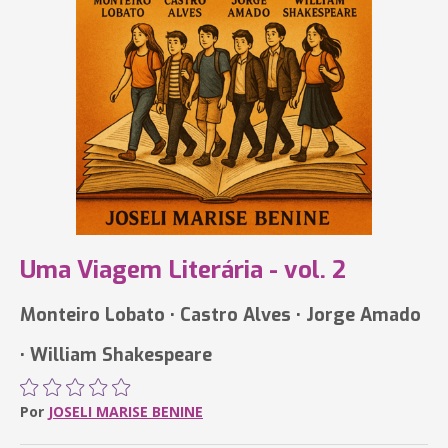
Uma Viagem Literária - vol. 2
Monteiro Lobato • Castro Alves • Jorge Amado
• William Shakespeare
Por
JOSELI MARISE BENINE