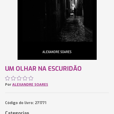
UM OLHAR NA ESCURIDÃO
Por
ALEXANDRE SOARES
Código do livro: 271771
Categorias