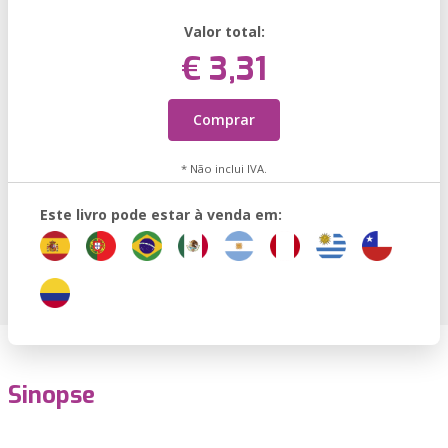
Valor total:
€ 3,31
Comprar
* Não inclui IVA.
Este livro pode estar à venda em:
Sinopse