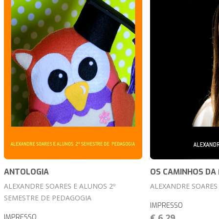
ANTOLOGIA
OS CAMINHOS DA 
ALEXANDRE SOARES E ALUNOS 2º
ALEXANDRE SOARES
SEMESTRE DE PEDAGOGIA
IMPRESSO
€ 6,29
IMPRESSO