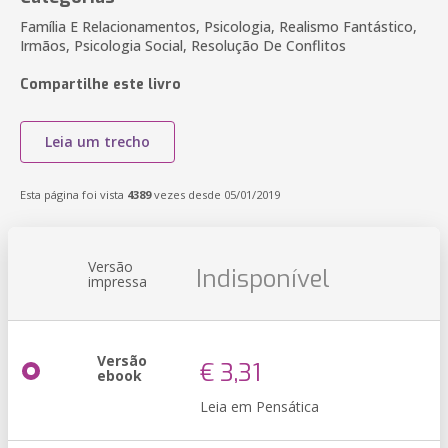
Família E Relacionamentos, Psicologia, Realismo Fantástico,
Irmãos, Psicologia Social, Resolução De Conflitos
Compartilhe este livro
Leia um trecho
Esta página foi vista
4389
vezes desde 05/01/2019
Versão
Indisponível
impressa
Versão
€ 3,31
ebook
Leia em Pensática