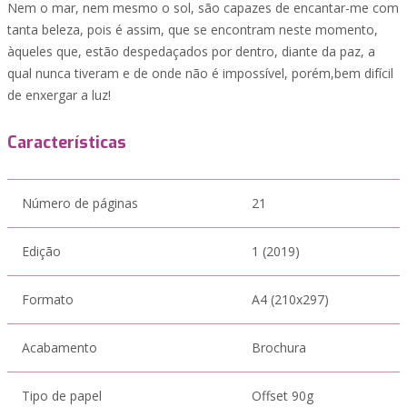
Nem o mar, nem mesmo o sol, são capazes de encantar-me com
tanta beleza, pois é assim, que se encontram neste momento,
àqueles que, estão despedaçados por dentro, diante da paz, a
qual nunca tiveram e de onde não é impossível, porém,bem difícil
de enxergar a luz!
Características
Número de páginas
21
Edição
1 (2019)
Formato
A4 (210x297)
Acabamento
Brochura
Tipo de papel
Offset 90g