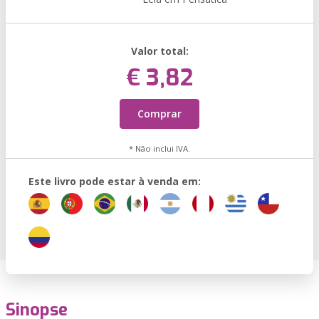
Valor total:
€ 3,82
Comprar
* Não inclui IVA.
Este livro pode estar à venda em:
Sinopse