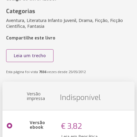
Categorias
Aventura, Literatura Infanto Juvenil, Drama, Ficção, Ficção
Científica, Fantasia
Compartilhe este livro
Leia um trecho
Esta página foi vista
7556
vezes desde 25/05/2012
Versão
Indisponível
impressa
Versão
€ 3,82
ebook
Leia em Pensática