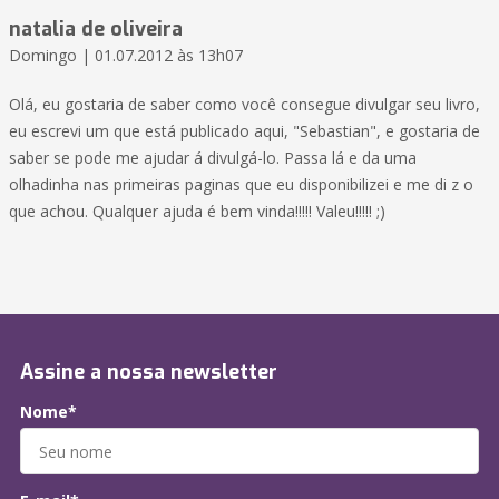
natalia de oliveira
Domingo | 01.07.2012 às 13h07
Olá, eu gostaria de saber como você consegue divulgar seu livro,
eu escrevi um que está publicado aqui, "Sebastian", e gostaria de
saber se pode me ajudar á divulgá-lo. Passa lá e da uma
olhadinha nas primeiras paginas que eu disponibilizei e me di z o
que achou. Qualquer ajuda é bem vinda!!!!! Valeu!!!!! ;)
Assine a nossa newsletter
Nome*