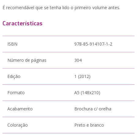
É recomendável que se tenha lido o primeiro volume antes.
Características
ISBN
978-85-914107-1-2
Número de páginas
304
Edição
1 (2012)
Formato
A5 (148x210)
Acabamento
Brochura c/ orelha
Coloração
Preto e branco