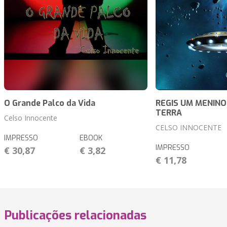
O Grande Palco da Vida
REGIS UM MENINO
TERRA
Celso Innocente
CELSO INNOCENTE
IMPRESSO
EBOOK
IMPRESSO
€ 30,87
€ 3,82
€ 11,78
Publicações relacionadas