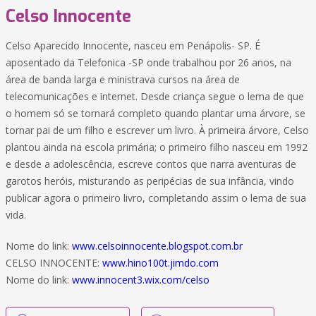
Celso Innocente
Celso Aparecido Innocente, nasceu em Penápolis- SP. É
aposentado da Telefonica -SP onde trabalhou por 26 anos, na
área de banda larga e ministrava cursos na área de
telecomunicações e internet. Desde criança segue o lema de que
o homem só se tornará completo quando plantar uma árvore, se
tornar pai de um filho e escrever um livro. À primeira árvore, Celso
plantou ainda na escola primária; o primeiro filho nasceu em 1992
e desde a adolescência, escreve contos que narra aventuras de
garotos heróis, misturando as peripécias de sua infância, vindo
publicar agora o primeiro livro, completando assim o lema de sua
vida.
Nome do link:
www.celsoinnocente.blogspot.com.br
CELSO INNOCENTE:
www.hino100t.jimdo.com
Nome do link:
www.innocent3.wix.com/celso