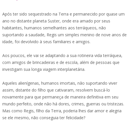
Após ter sido sequestrado na Terra e permanecido por quase um
ano no distante planeta Suster, onde era amado por seus
habitantes, humanos semelhantes aos terráqueos, não
suportando a saudade, Regis um simples menino de nove anos de
idade, foi devolvido à seus familiares e amigos.
Aos poucos, ele vai se adaptando a sua rotineira vida terráquea,
com amigos de brincadeiras e de escola, além de pessoas que
investigam sua longa viagem interplanetária.
Aqueles alienígenas, humanos imortais, não suportando viver
assim, distante do filho que cativaram, resolvem buscá-lo
novamente para que permaneça de maneira definitiva em seu
mundo perfeito, onde não há dores, crimes, guerras ou tristezas.
Mas como Regis, filho da Terra, poderia lhes dar amor e alegria
se ele mesmo, não conseguia ter felicidade?