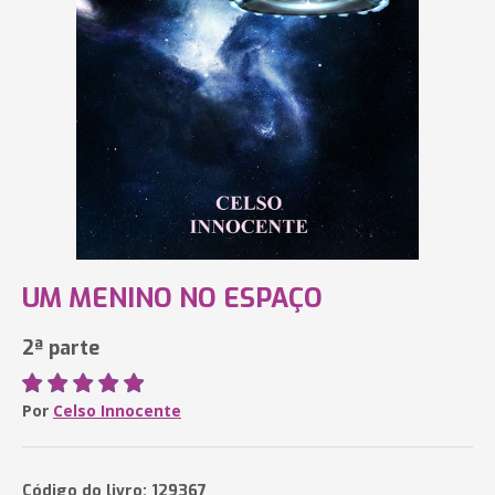
UM MENINO NO ESPAÇO
2ª parte
Por
Celso Innocente
Código do livro: 129367